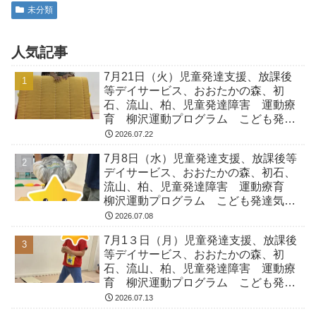
未分類
人気記事
7月21日（火）児童発達支援、放課後
等デイサービス、おおたかの森、初
石、流山、柏、児童発達障害 運動療
育 柳沢運動プログラム こども発達
気になる 発達障害 放デイ 自閉
2026.07.22
症 ADHD アスペルガー症候
7月8日（水）児童発達支援、放課後等
デイサービス、おおたかの森、初石、
流山、柏、児童発達障害 運動療育
柳沢運動プログラム こども発達気に
なる 発達障害 放デイ 自閉症
2026.07.08
ADHD アスペルガー症候
7月1３日（月）児童発達支援、放課後
等デイサービス、おおたかの森、初
石、流山、柏、児童発達障害 運動療
育 柳沢運動プログラム こども発達
気になる 発達障害 放デイ 自閉
2026.07.13
症 ADHD アスペルガー症候