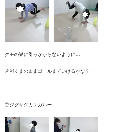
クモの巣に引っかからないように…
片脚くまのままゴールまでいけるかな？！
◎ジグザグカンガルー