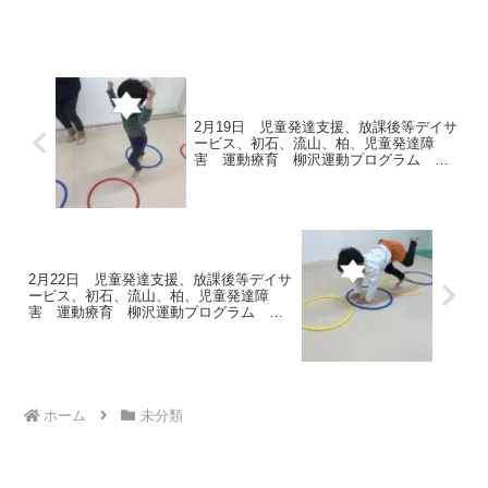
そして「人と自分の違いを認める」で
す。子育て中は、こどもに様々なことを
「与える」ことに意識が向きがちですが
親子のコミュニケーションの...
2月19日 児童発達支援、放課後等デイサ
ービス、初石、流山、柏、児童発達障
害 運動療育 柳沢運動プログラム こ
ども発達気になる 発達障害 放デ
2月22日 児童発達支援、放課後等デイサ
ービス、初石、流山、柏、児童発達障
害 運動療育 柳沢運動プログラム こ
ども発達気になる 発達障害 放デ
ホーム
未分類