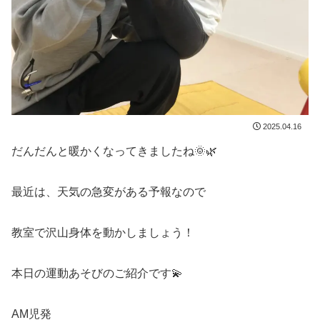
2025.04.16
だんだんと暖かくなってきましたね🌞🌿
最近は、天気の急変がある予報なので
教室で沢山身体を動かしましょう！
本日の運動あそびのご紹介です💫
AM児発