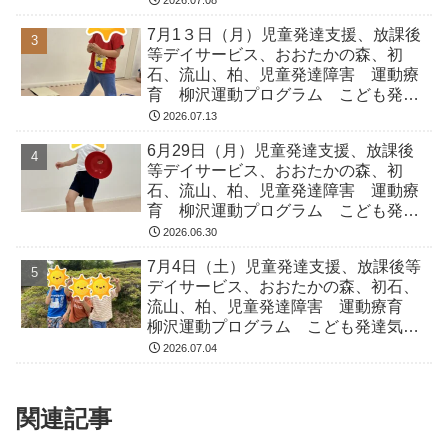
2026.07.08
ADHD アスペルガー症候
7月1３日（月）児童発達支援、放課後
等デイサービス、おおたかの森、初
石、流山、柏、児童発達障害 運動療
育 柳沢運動プログラム こども発達
気になる 発達障害 放デイ 自閉
2026.07.13
症 ADHD アスペルガー症候
6月29日（月）児童発達支援、放課後
等デイサービス、おおたかの森、初
石、流山、柏、児童発達障害 運動療
育 柳沢運動プログラム こども発達
気になる 発達障害 放デイ 自閉
2026.06.30
症 ADHD アスペルガー症候
7月4日（土）児童発達支援、放課後等
デイサービス、おおたかの森、初石、
流山、柏、児童発達障害 運動療育
柳沢運動プログラム こども発達気に
なる 発達障害 放デイ 自閉症
2026.07.04
ADHD アスペルガー症候
関連記事