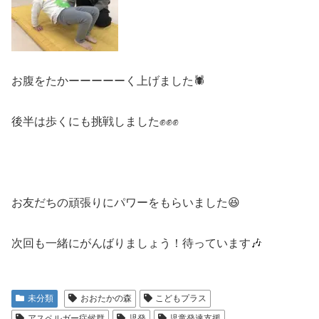
お腹をたかーーーーーく上げました🕷️
後半は歩くにも挑戦しました✊✊✊
お友だちの頑張りにパワーをもらいました😆
次回も一緒にがんばりましょう！待っています🎶
未分類
おおたかの森
こどもプラス
アスペルガー症候群
児発
児童発達支援