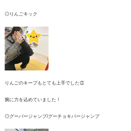
◎りんごキック
りんごのキープもとても上手でした👏
腕に力を込めていました！
◎グーパージャンプ/グーチョキパージャンプ