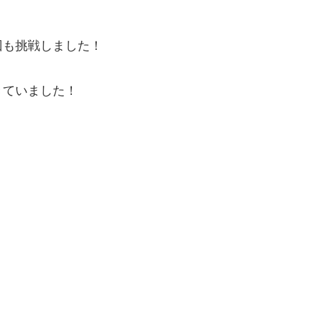
！
回も挑戦しました！
きていました！