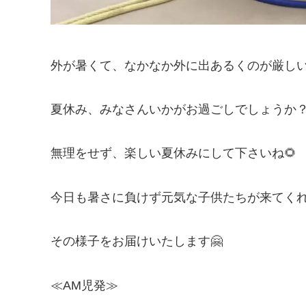
外が暑くて、なかなか外に出あるくのが厳し
夏休み、みなさんいかがお過ごしでしょうか？
無理をせず、楽しい夏休みにして下さいね🌻
今日も暑さに負けず元気な子供たちが来てく
その様子をお届けいたします🤗
≪AM児発≫