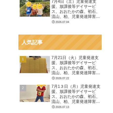
7月4日（土）児童発達支
る 発達障害 放デイ 自
援、放課後等デイサービ
閉症 ADHD アスペルガ
ス、おおたかの森、初石、
ー症候
流山、柏、児童発達障害
運動療育 柳沢運動プログ
2026.07.04
ラム こども発達気にな
る 発達障害 放デイ 自
閉症 ADHD アスペルガ
人気記事
ー症候
7月21日（火）児童発達支
援、放課後等デイサービ
ス、おおたかの森、初石、
流山、柏、児童発達障害
運動療育 柳沢運動プログ
2026.07.22
ラム こども発達気にな
7月1３日（月）児童発達支
る 発達障害 放デイ 自
援、放課後等デイサービ
閉症 ADHD アスペルガ
ス、おおたかの森、初石、
ー症候
流山、柏、児童発達障害
運動療育 柳沢運動プログ
2026.07.13
ラム こども発達気にな