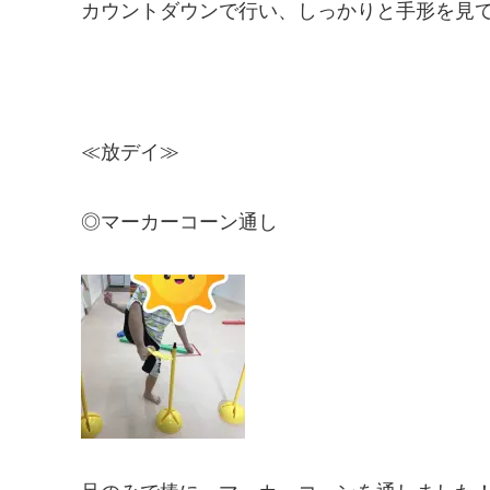
カウントダウンで行い、しっかりと手形を見
≪放デイ≫
◎マーカーコーン通し