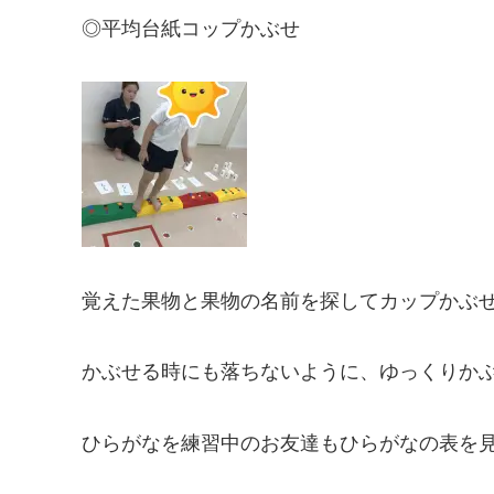
◎平均台紙コップかぶせ
覚えた果物と果物の名前を探してカップかぶ
かぶせる時にも落ちないように、ゆっくりか
ひらがなを練習中のお友達もひらがなの表を見