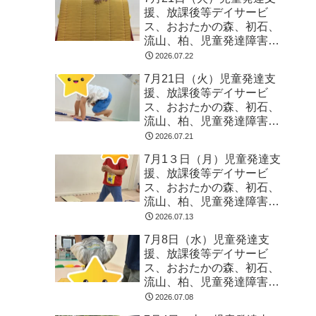
援、放課後等デイサービ
ス、おおたかの森、初石、
流山、柏、児童発達障害
運動療育 柳沢運動プログ
2026.07.22
ラム こども発達気にな
7月21日（火）児童発達支
る 発達障害 放デイ 自
援、放課後等デイサービ
閉症 ADHD アスペルガ
ス、おおたかの森、初石、
ー症候
流山、柏、児童発達障害
運動療育 柳沢運動プログ
2026.07.21
ラム こども発達気にな
7月1３日（月）児童発達支
る 発達障害 放デイ 自
援、放課後等デイサービ
閉症 ADHD アスペルガ
ス、おおたかの森、初石、
ー症候
流山、柏、児童発達障害
運動療育 柳沢運動プログ
2026.07.13
ラム こども発達気にな
7月8日（水）児童発達支
る 発達障害 放デイ 自
援、放課後等デイサービ
閉症 ADHD アスペルガ
ス、おおたかの森、初石、
ー症候
流山、柏、児童発達障害
運動療育 柳沢運動プログ
2026.07.08
ラム こども発達気にな