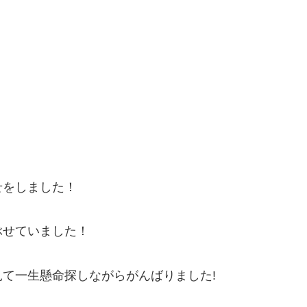
せをしました！
ぶせていました！
て一生懸命探しながらがんばりました!