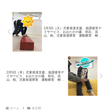
開脚とび ◎大波 ◎縦・開脚とび
出来たこと...
2月3日（火）児童発達支援、放課後等デ
イサービス、おおたかの森、初石、流
山、柏、児童発達障害 運動療育 柳沢
運動プログラム こども発達気になる
発達障害 放デイ 自閉症 ADHD アス
ペルガー症候
2月5日（木）児童発達支援、放課後等デ
イサービス、おおたかの森、初石、流
山、柏、児童発達障害 運動療育 柳沢
運動プログラム こども発達気になる
発達障害 放デイ 自閉症 ADHD アス
ペルガー症候
ホーム
未分類