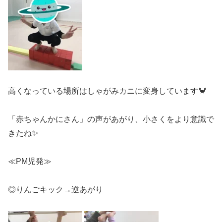
高くなっている場所はしゃがみカニに変身しています🦀
「赤ちゃんかにさん」の声があがり、小さくをより意識で
きたね✨
≪PM児発≫
◎りんごキック→逆あがり