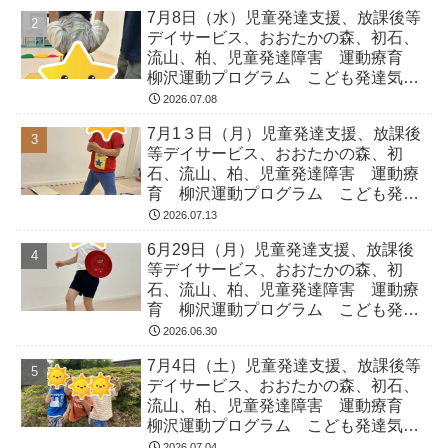
症 ADHD アスペルガー症候
7月8日（水）児童発達支援、放課後等
デイサービス、おおたかの森、初石、
流山、柏、児童発達障害 運動療育
柳沢運動プログラム こども発達気に
なる 発達障害 放デイ 自閉症
2026.07.08
ADHD アスペルガー症候
7月1３日（月）児童発達支援、放課後
等デイサービス、おおたかの森、初
石、流山、柏、児童発達障害 運動療
育 柳沢運動プログラム こども発達
気になる 発達障害 放デイ 自閉
2026.07.13
症 ADHD アスペルガー症候
6月29日（月）児童発達支援、放課後
等デイサービス、おおたかの森、初
石、流山、柏、児童発達障害 運動療
育 柳沢運動プログラム こども発達
気になる 発達障害 放デイ 自閉
2026.06.30
症 ADHD アスペルガー症候
7月4日（土）児童発達支援、放課後等
デイサービス、おおたかの森、初石、
流山、柏、児童発達障害 運動療育
柳沢運動プログラム こども発達気に
なる 発達障害 放デイ 自閉症
2026.07.04