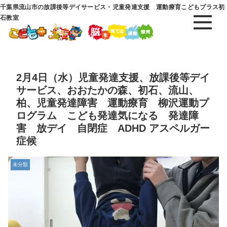
千葉県流山市の放課後等デイサービス・児童発達支援 運動療育こどもプラス初
石教室
2月4日（水）児童発達支援、放課後等デイ
サービス、おおたかの森、初石、流山、
柏、児童発達障害 運動療育 柳沢運動プ
ログラム こども発達気になる 発達障
害 放デイ 自閉症 ADHD アスペルガー
症候
未分類