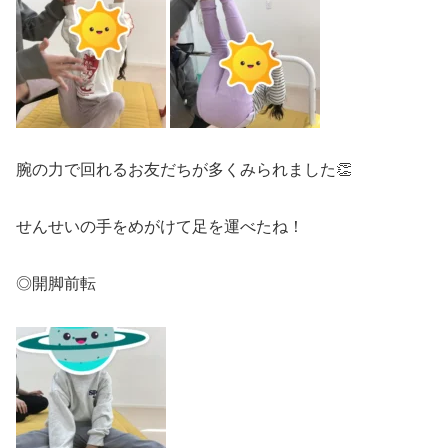
腕の力で回れるお友だちが多くみられました👏
せんせいの手をめがけて足を運べたね！
◎開脚前転