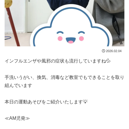
2026.02.04
インフルエンザや風邪の症状も流行していますね💦
手洗いうがい、換気、消毒など教室でもできることを取り
組んでいます
本日の運動あそびをご紹介いたします💡
≪AM児発≫