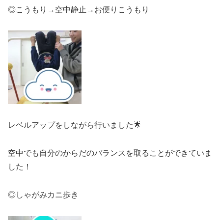
◎こうもり→空中静止→お便りこうもり
レベルアップをしながら行いました🌟
空中でも自分のからだのバランスを取ることができていま
した！
◎しゃがみカニ歩き