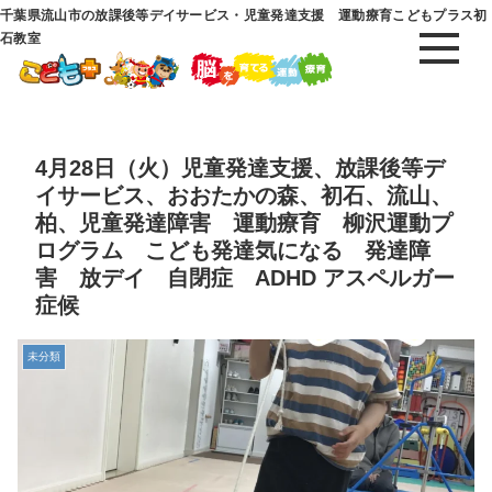
千葉県流山市の放課後等デイサービス・児童発達支援 運動療育こどもプラス初
石教室
4月28日（火）児童発達支援、放課後等デ
イサービス、おおたかの森、初石、流山、
柏、児童発達障害 運動療育 柳沢運動プ
ログラム こども発達気になる 発達障
害 放デイ 自閉症 ADHD アスペルガー
症候
未分類