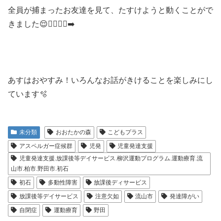
全員が捕まったお友達を見て、たすけようと動くことがで
きました😌🏃‍♂️🏃‍♀️‍➡️
あすはおやすみ！いろんなお話がきけることを楽しみにし
ています🫧
未分類
おおたかの森
こどもプラス
アスペルガー症候群
児発
児童発達支援
児童発達支援.放課後等デイサービス.柳沢運動プログラム.運動療育.流
山市.柏市.野田市.初石
初石
多動性障害
放課後ディサービス
放課後等デイサービス
注意欠如
流山市
発達障がい
自閉症
運動療育
野田