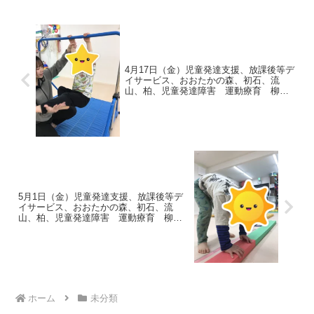
練習を行っています。しかし、...
4月17日（金）児童発達支援、放課後等デ
イサービス、おおたかの森、初石、流
山、柏、児童発達障害 運動療育 柳沢
運動プログラム こども発達気になる
発達障害 放デイ 自閉症 ADHD アス
ペルガー症候
5月1日（金）児童発達支援、放課後等デ
イサービス、おおたかの森、初石、流
山、柏、児童発達障害 運動療育 柳沢
運動プログラム こども発達気になる
発達障害 放デイ 自閉症 ADHD アス
ペルガー症候
ホーム
未分類