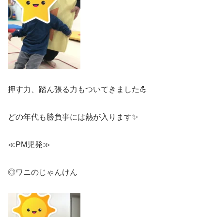
押す力、踏ん張る力もついてきました💪
どの年代も勝負事には熱が入ります✨
≪PM児発≫
◎ワニのじゃんけん