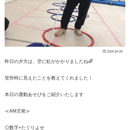
2026.04.28
昨日の夕方は、空に虹がかかりましたね🌈
登所時に見えたことを教えてくれました！
本日の運動あそびをご紹介いたします
≪AM児発≫
◎数字+たぐりよせ