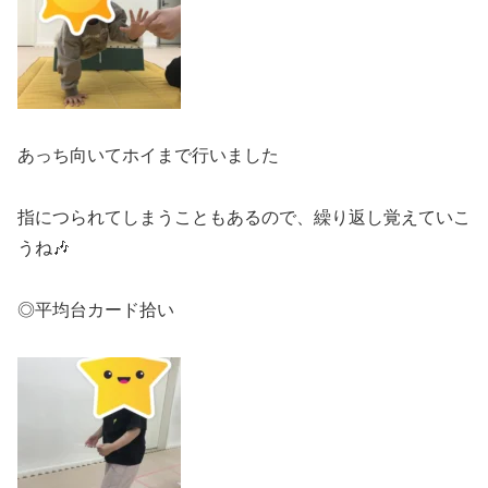
あっち向いてホイまで行いました
指につられてしまうこともあるので、繰り返し覚えていこ
うね🎶
◎平均台カード拾い