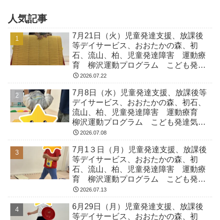
人気記事
7月21日（火）児童発達支援、放課後
等デイサービス、おおたかの森、初
石、流山、柏、児童発達障害 運動療
育 柳沢運動プログラム こども発達
気になる 発達障害 放デイ 自閉
2026.07.22
症 ADHD アスペルガー症候
7月8日（水）児童発達支援、放課後等
デイサービス、おおたかの森、初石、
流山、柏、児童発達障害 運動療育
柳沢運動プログラム こども発達気に
なる 発達障害 放デイ 自閉症
2026.07.08
ADHD アスペルガー症候
7月1３日（月）児童発達支援、放課後
等デイサービス、おおたかの森、初
石、流山、柏、児童発達障害 運動療
育 柳沢運動プログラム こども発達
気になる 発達障害 放デイ 自閉
2026.07.13
症 ADHD アスペルガー症候
6月29日（月）児童発達支援、放課後
等デイサービス、おおたかの森、初