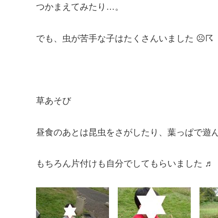
つかまえてみたり…。
でも、虫が苦手な子はたくさんいました ☹☈
草あそび
昼食のあとは昆虫をさがしたり、葉っぱで遊
もちろん片付けも自分でしてもらいました ♬