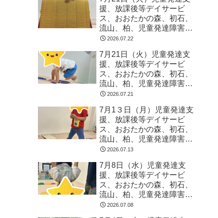
援、放課後等デイサービ
ス、おおたかの森、初石、
流山、柏、児童発達障害
運動療育 柳沢運動プログ
2026.07.22
ラム こども発達気にな
7月21日（火）児童発達支
る 発達障害 放デイ 自
援、放課後等デイサービ
閉症 ADHD アスペルガ
ス、おおたかの森、初石、
ー症候
流山、柏、児童発達障害
運動療育 柳沢運動プログ
2026.07.21
ラム こども発達気にな
7月1３日（月）児童発達支
る 発達障害 放デイ 自
援、放課後等デイサービ
閉症 ADHD アスペルガ
ス、おおたかの森、初石、
ー症候
流山、柏、児童発達障害
運動療育 柳沢運動プログ
2026.07.13
ラム こども発達気にな
7月8日（水）児童発達支
る 発達障害 放デイ 自
援、放課後等デイサービ
閉症 ADHD アスペルガ
ス、おおたかの森、初石、
ー症候
流山、柏、児童発達障害
運動療育 柳沢運動プログ
2026.07.08
ラム こども発達気にな