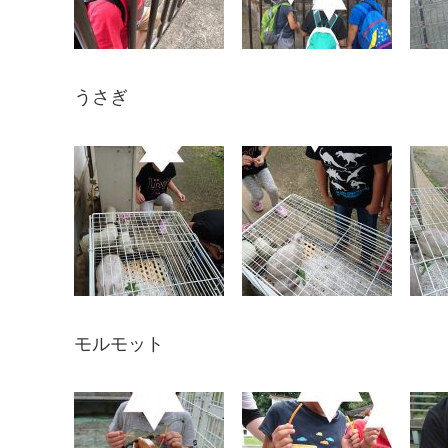
うさぎ
モルモット