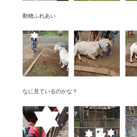
動物ふれあい
なに見ているのかな？