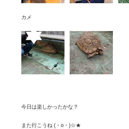
カメ
今日は楽しかったかな？
また行こうね (・o・)☆★