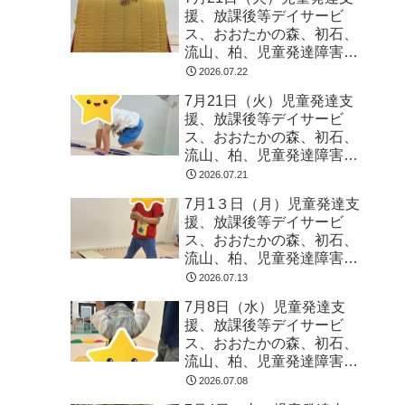
援、放課後等デイサービ
ス、おおたかの森、初石、
流山、柏、児童発達障害
運動療育 柳沢運動プログ
2026.07.22
ラム こども発達気にな
7月21日（火）児童発達支
る 発達障害 放デイ 自
援、放課後等デイサービ
閉症 ADHD アスペルガ
ス、おおたかの森、初石、
ー症候
流山、柏、児童発達障害
運動療育 柳沢運動プログ
2026.07.21
ラム こども発達気にな
7月1３日（月）児童発達支
る 発達障害 放デイ 自
援、放課後等デイサービ
閉症 ADHD アスペルガ
ス、おおたかの森、初石、
ー症候
流山、柏、児童発達障害
運動療育 柳沢運動プログ
2026.07.13
ラム こども発達気にな
7月8日（水）児童発達支
る 発達障害 放デイ 自
援、放課後等デイサービ
閉症 ADHD アスペルガ
ス、おおたかの森、初石、
ー症候
流山、柏、児童発達障害
運動療育 柳沢運動プログ
2026.07.08
ラム こども発達気にな