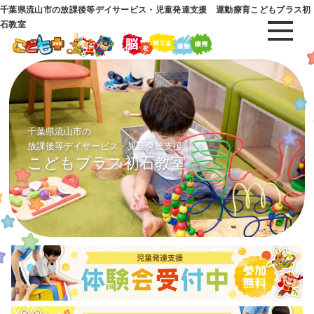
千葉県流山市の放課後等デイサービス・児童発達支援 運動療育こどもプラス初
石教室
千葉県流山市の
放課後等デイサービス・児童発達支援
こどもプラス初石教室