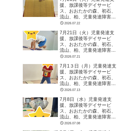
援、放課後等デイサービ
ス、おおたかの森、初石、
流山、柏、児童発達障害
運動療育 柳沢運動プログ
2026.07.22
ラム こども発達気にな
7月21日（火）児童発達支
る 発達障害 放デイ 自
援、放課後等デイサービ
閉症 ADHD アスペルガ
ス、おおたかの森、初石、
ー症候
流山、柏、児童発達障害
運動療育 柳沢運動プログ
2026.07.21
ラム こども発達気にな
7月1３日（月）児童発達支
る 発達障害 放デイ 自
援、放課後等デイサービ
閉症 ADHD アスペルガ
ス、おおたかの森、初石、
ー症候
流山、柏、児童発達障害
運動療育 柳沢運動プログ
2026.07.13
ラム こども発達気にな
7月8日（水）児童発達支
る 発達障害 放デイ 自
援、放課後等デイサービ
閉症 ADHD アスペルガ
ス、おおたかの森、初石、
ー症候
流山、柏、児童発達障害
運動療育 柳沢運動プログ
2026.07.08
ラム こども発達気にな