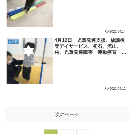
沢運動プログラム こども発達気
になる 発達障害 放デ
2021.04.14
4月12日 児童発達支援、放課後
未分類
等デイサービス、初石、流山、
柏、児童発達障害 運動療育 柳
沢運動プログラム こども発達気
になる 発達障害 放デ
2021.04.12
次のページ