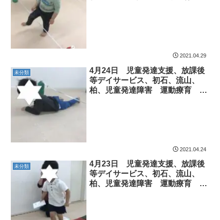
沢運動プログラム こども発達気
になる 発達障害 放デ
2021.04.29
4月24日 児童発達支援、放課後
未分類
等デイサービス、初石、流山、
柏、児童発達障害 運動療育 柳
沢運動プログラム こども発達気
になる 発達障害 放デ
2021.04.24
4月23日 児童発達支援、放課後
未分類
等デイサービス、初石、流山、
柏、児童発達障害 運動療育 柳
沢運動プログラム こども発達気
になる 発達障害 放デ