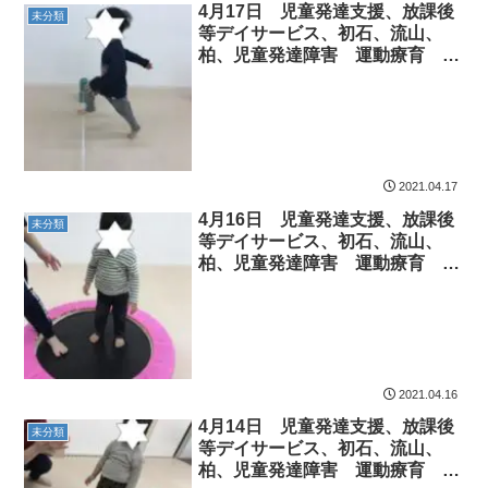
4月17日 児童発達支援、放課後
未分類
等デイサービス、初石、流山、
柏、児童発達障害 運動療育 柳
沢運動プログラム こども発達気
になる 発達障害 放デ
2021.04.17
4月16日 児童発達支援、放課後
未分類
等デイサービス、初石、流山、
柏、児童発達障害 運動療育 柳
沢運動プログラム こども発達気
になる 発達障害 放デ
2021.04.16
4月14日 児童発達支援、放課後
未分類
等デイサービス、初石、流山、
柏、児童発達障害 運動療育 柳