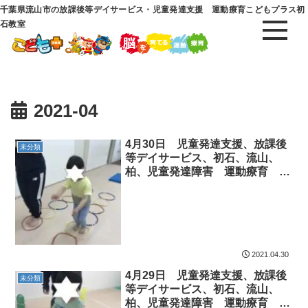
千葉県流山市の放課後等デイサービス・児童発達支援 運動療育こどもプラス初
石教室
2021-04
4月30日 児童発達支援、放課後
未分類
等デイサービス、初石、流山、
柏、児童発達障害 運動療育 柳
沢運動プログラム こども発達気
になる 発達障害 放デ
2021.04.30
4月29日 児童発達支援、放課後
未分類
等デイサービス、初石、流山、
柏、児童発達障害 運動療育 柳