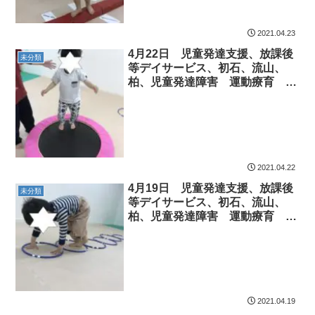
2021.04.23
4月22日 児童発達支援、放課後
未分類
等デイサービス、初石、流山、
柏、児童発達障害 運動療育 柳
沢運動プログラム こども発達気
になる 発達障害 放デ
2021.04.22
4月19日 児童発達支援、放課後
未分類
等デイサービス、初石、流山、
柏、児童発達障害 運動療育 柳
沢運動プログラム こども発達気
になる 発達障害 放デ
2021.04.19