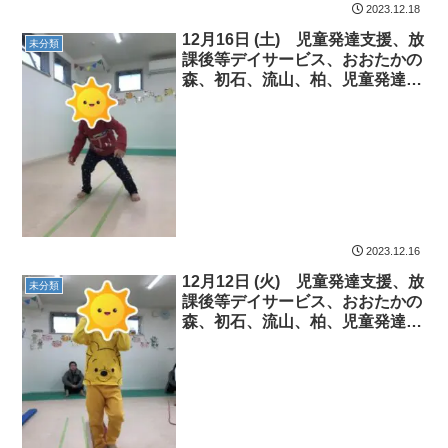
2023.12.18
12月16日 (土) 児童発達支援、放
未分類
課後等デイサービス、おおたかの
森、初石、流山、柏、児童発達障
害 運動療育 柳沢運動プログラ
ム こども発達気になる 発達障
害 放デイ 自閉症 ADHD ア
スペルガー症候群
2023.12.16
12月12日 (火) 児童発達支援、放
未分類
課後等デイサービス、おおたかの
森、初石、流山、柏、児童発達障
害 運動療育 柳沢運動プログラ
ム こども発達気になる 発達障
害 放デイ 自閉症 ADHD ア
スペルガー症候群