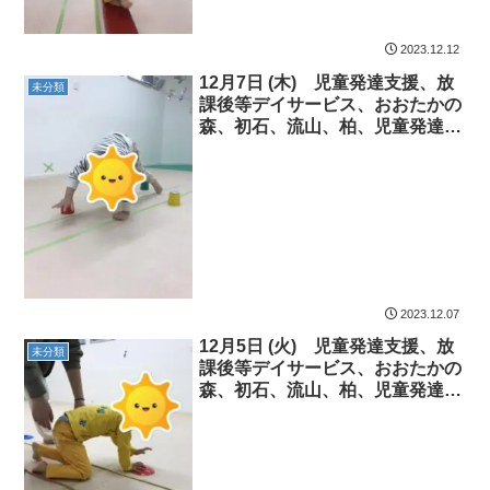
2023.12.12
12月7日 (木) 児童発達支援、放
未分類
課後等デイサービス、おおたかの
森、初石、流山、柏、児童発達障
害 運動療育 柳沢運動プログラ
ム こども発達気になる 発達障
害 放デイ 自閉症 ADHD ア
スペルガー症候群
2023.12.07
12月5日 (火) 児童発達支援、放
未分類
課後等デイサービス、おおたかの
森、初石、流山、柏、児童発達障
害 運動療育 柳沢運動プログラ
ム こども発達気になる 発達障
害 放デイ 自閉症 ADHD ア
スペルガー症候群