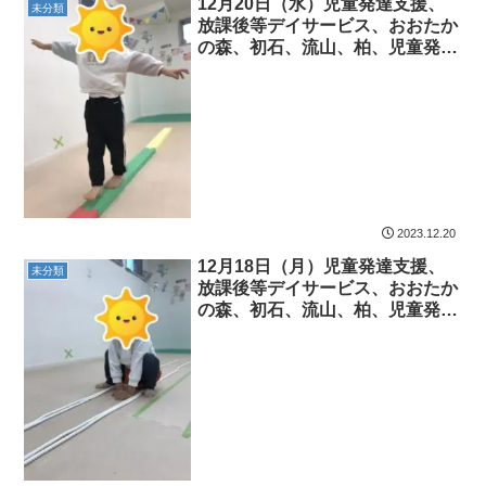
12月20日（水）児童発達支援、
未分類
放課後等デイサービス、おおたか
の森、初石、流山、柏、児童発達
障害 運動療育 柳沢運動プログ
ラム こども発達気になる 発達
障害 放デイ 自閉症 ADHD
アスペルガー症候
2023.12.20
12月18日（月）児童発達支援、
未分類
放課後等デイサービス、おおたか
の森、初石、流山、柏、児童発達
障害 運動療育 柳沢運動プログ
ラム こども発達気になる 発達
障害 放デイ 自閉症 ADHD
アスペルガー症候