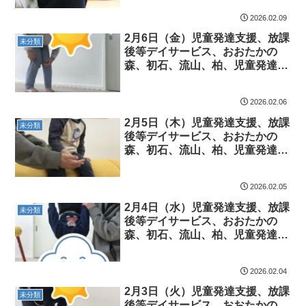
ム こども発達気になる 発達障
2026.02.09
害 放デイ 自閉症 ADHD ア
スペルガー症候
2月6日（金）児童発達支援、放課
未分類
後等デイサービス、おおたかの
森、初石、流山、柏、児童発達障
害 運動療育 柳沢運動プログラ
ム こども発達気になる 発達障
2026.02.06
害 放デイ 自閉症 ADHD ア
スペルガー症候
2月5日（木）児童発達支援、放課
未分類
後等デイサービス、おおたかの
森、初石、流山、柏、児童発達障
害 運動療育 柳沢運動プログラ
ム こども発達気になる 発達障
2026.02.05
害 放デイ 自閉症 ADHD ア
スペルガー症候
2月4日（水）児童発達支援、放課
未分類
後等デイサービス、おおたかの
森、初石、流山、柏、児童発達障
害 運動療育 柳沢運動プログラ
ム こども発達気になる 発達障
2026.02.04
害 放デイ 自閉症 ADHD ア
スペルガー症候
2月3日（火）児童発達支援、放課
未分類
後等デイサービス、おおたかの