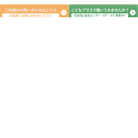
新着記事
8月8日（土）児童発達支援、放課後等
デイサービス、おおたかの森、初石、
流山、柏、児童発達障害 運動療育
柳沢運動プログラム こども発達気に