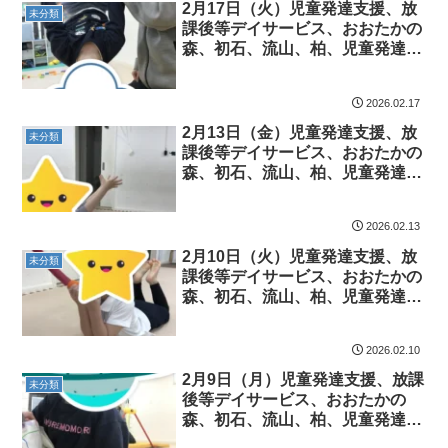
スペルガー症候
2月17日（火）児童発達支援、放
未分類
課後等デイサービス、おおたかの
森、初石、流山、柏、児童発達障
害 運動療育 柳沢運動プログラ
ム こども発達気になる 発達障
2026.02.17
害 放デイ 自閉症 ADHD ア
スペルガー症候
2月13日（金）児童発達支援、放
未分類
課後等デイサービス、おおたかの
森、初石、流山、柏、児童発達障
害 運動療育 柳沢運動プログラ
ム こども発達気になる 発達障
2026.02.13
害 放デイ 自閉症 ADHD ア
スペルガー症候
2月10日（火）児童発達支援、放
未分類
課後等デイサービス、おおたかの
森、初石、流山、柏、児童発達障
害 運動療育 柳沢運動プログラ
ム こども発達気になる 発達障
2026.02.10
害 放デイ 自閉症 ADHD ア
スペルガー症候
2月9日（月）児童発達支援、放課
未分類
後等デイサービス、おおたかの
森、初石、流山、柏、児童発達障
害 運動療育 柳沢運動プログラ