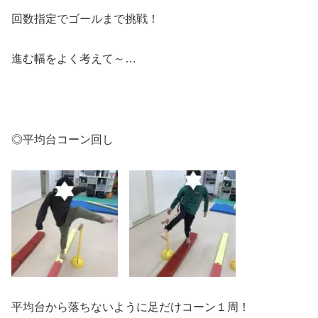
回数指定でゴールまで挑戦！
進む幅をよく考えて～…
◎平均台コーン回し
平均台から落ちないように足だけコーン１周！