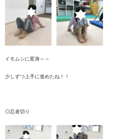
イモムシに変身～～
少しずつ上手に進めたね！！
◎忍者切り