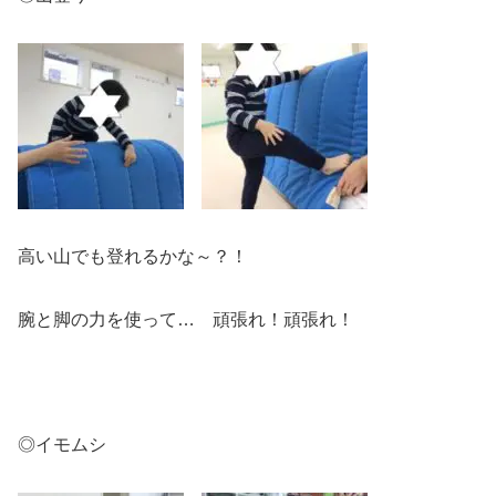
高い山でも登れるかな～？！
腕と脚の力を使って… 頑張れ！頑張れ！
◎イモムシ