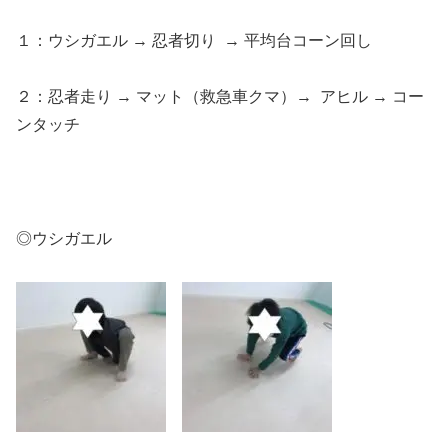
１：ウシガエル → 忍者切り → 平均台コーン回し
２：忍者走り → マット（救急車クマ）→ アヒル → コー
ンタッチ
◎ウシガエル