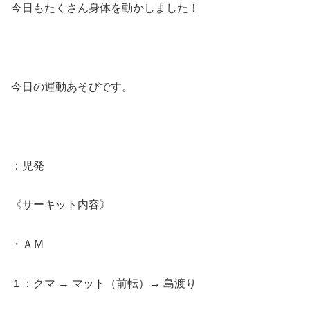
今日もたくさん身体を動かしました！
今日の運動あそびです。
：児発
《サーキット内容》
・ＡＭ
１：クマ → マット（前転）→ 島渡り