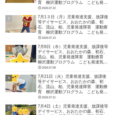
育 柳沢運動プログラム こども発達
気になる 発達障害 放デイ 自閉
2026.07.22
症 ADHD アスペルガー症候
7月1３日（月）児童発達支援、放課後
等デイサービス、おおたかの森、初
石、流山、柏、児童発達障害 運動療
育 柳沢運動プログラム こども発達
気になる 発達障害 放デイ 自閉
2026.07.13
症 ADHD アスペルガー症候
7月8日（水）児童発達支援、放課後等
デイサービス、おおたかの森、初石、
流山、柏、児童発達障害 運動療育
柳沢運動プログラム こども発達気に
なる 発達障害 放デイ 自閉症
2026.07.08
ADHD アスペルガー症候
7月21日（火）児童発達支援、放課後
等デイサービス、おおたかの森、初
石、流山、柏、児童発達障害 運動療
育 柳沢運動プログラム こども発達
気になる 発達障害 放デイ 自閉
2026.07.21
症 ADHD アスペルガー症候
7月4日（土）児童発達支援、放課後等
デイサービス、おおたかの森、初石、