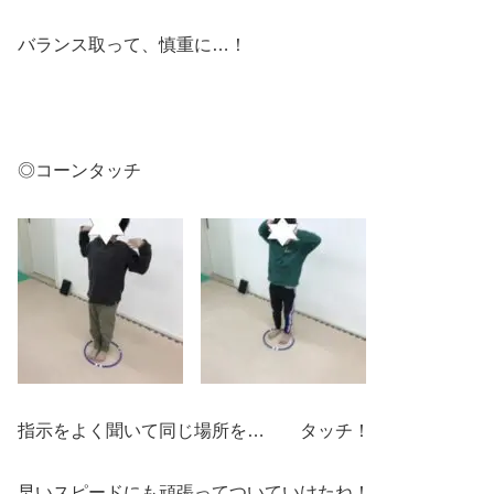
バランス取って、慎重に…！
◎コーンタッチ
指示をよく聞いて同じ場所を… タッチ！
早いスピードにも頑張ってついていけたね！