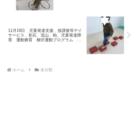
ども発達気になる 発達障害 放デ
11月19日 児童発達支援、放課後等デイ
サービス、初石、流山、柏、児童発達障
害 運動療育 柳沢運動プログラム こ
ども発達気になる 発達障害 放デ
ホーム
未分類