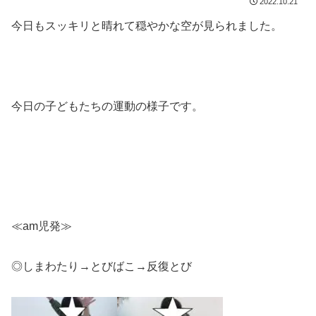
2022.10.21
今日もスッキリと晴れて穏やかな空が見られました。
今日の子どもたちの運動の様子です。
≪am児発≫
◎しまわたり→とびばこ→反復とび