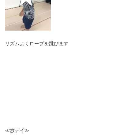
リズムよくロープを跳びます
≪放デイ≫