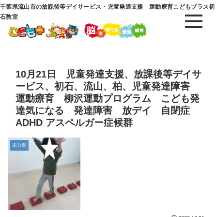
千葉県流山市の放課後等デイサービス・児童発達支援 運動療育こどもプラス初
石教室
10月21日 児童発達支援、放課後等デイサ
ービス、初石、流山、柏、児童発達障害
運動療育 柳沢運動プログラム こども発
達気になる 発達障害 放デイ 自閉症
ADHD アスペルガー症候群
未分類