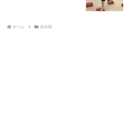
ども発達気になる 発達障害 放デイ
自閉症 ADHD アスペルガー症候群
ホーム
未分類