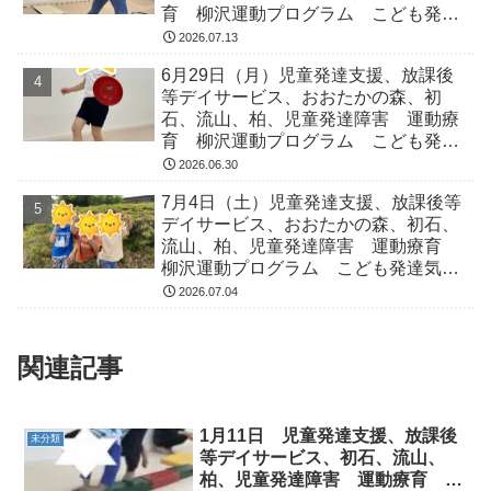
育 柳沢運動プログラム こども発達
気になる 発達障害 放デイ 自閉
2026.07.13
症 ADHD アスペルガー症候
6月29日（月）児童発達支援、放課後
等デイサービス、おおたかの森、初
石、流山、柏、児童発達障害 運動療
育 柳沢運動プログラム こども発達
気になる 発達障害 放デイ 自閉
2026.06.30
症 ADHD アスペルガー症候
7月4日（土）児童発達支援、放課後等
デイサービス、おおたかの森、初石、
流山、柏、児童発達障害 運動療育
柳沢運動プログラム こども発達気に
なる 発達障害 放デイ 自閉症
2026.07.04
ADHD アスペルガー症候
関連記事
1月11日 児童発達支援、放課後
未分類
等デイサービス、初石、流山、
柏、児童発達障害 運動療育 柳