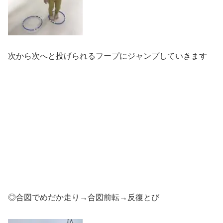
次から次へと投げられるフープにジャンプしていきます
◎合図でめだか走り→合図前転→反復とび