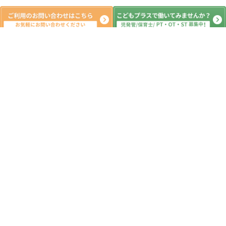
新着記事
7月21日（火）児童発達支援、放課後
等デイサービス、おおたかの森、初
石、流山、柏、児童発達障害 運動療
育 柳沢運動プログラム こども発達