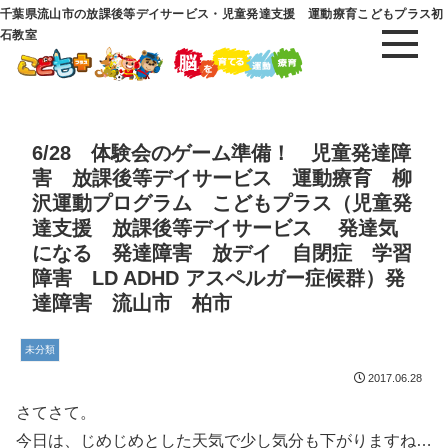
千葉県流山市の放課後等デイサービス・児童発達支援 運動療育こどもプラス初
石教室
6/28 体験会のゲーム準備！ 児童発達障
害 放課後等デイサービス 運動療育 柳
沢運動プログラム こどもプラス（児童発
達支援 放課後等デイサービス 発達気
になる 発達障害 放デイ 自閉症 学習
障害 LD ADHD アスペルガー症候群）発
達障害 流山市 柏市
未分類
2017.06.28
さてさて。
今日は、じめじめとした天気で少し気分も下がりますね…