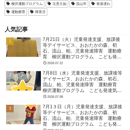
柳沢運動プログラム
注意欠如
流山市
発達遅れ
運動療育
障害児
人気記事
7月21日（火）児童発達支援、放課後
等デイサービス、おおたかの森、初
石、流山、柏、児童発達障害 運動療
育 柳沢運動プログラム こども発達
気になる 発達障害 放デイ 自閉
2026.07.22
症 ADHD アスペルガー症候
7月8日（水）児童発達支援、放課後等
デイサービス、おおたかの森、初石、
流山、柏、児童発達障害 運動療育
柳沢運動プログラム こども発達気に
なる 発達障害 放デイ 自閉症
2026.07.08
ADHD アスペルガー症候
7月1３日（月）児童発達支援、放課後
等デイサービス、おおたかの森、初
石、流山、柏、児童発達障害 運動療
育 柳沢運動プログラム こども発達
気になる 発達障害 放デイ 自閉