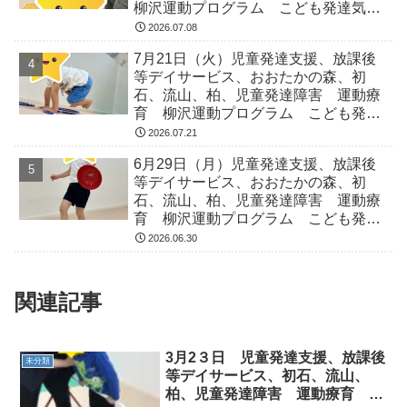
柳沢運動プログラム こども発達気に
なる 発達障害 放デイ 自閉症
2026.07.08
ADHD アスペルガー症候
7月21日（火）児童発達支援、放課後
等デイサービス、おおたかの森、初
石、流山、柏、児童発達障害 運動療
育 柳沢運動プログラム こども発達
気になる 発達障害 放デイ 自閉
2026.07.21
症 ADHD アスペルガー症候
6月29日（月）児童発達支援、放課後
等デイサービス、おおたかの森、初
石、流山、柏、児童発達障害 運動療
育 柳沢運動プログラム こども発達
気になる 発達障害 放デイ 自閉
2026.06.30
症 ADHD アスペルガー症候
関連記事
3月2３日 児童発達支援、放課後
未分類
等デイサービス、初石、流山、
柏、児童発達障害 運動療育 柳