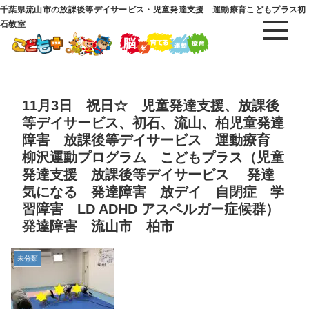
千葉県流山市の放課後等デイサービス・児童発達支援 運動療育こどもプラス初
石教室
11月3日 祝日☆ 児童発達支援、放課後
等デイサービス、初石、流山、柏児童発達
障害 放課後等デイサービス 運動療育
柳沢運動プログラム こどもプラス（児童
発達支援 放課後等デイサービス 発達
気になる 発達障害 放デイ 自閉症 学
習障害 LD ADHD アスペルガー症候群）
発達障害 流山市 柏市
未分類