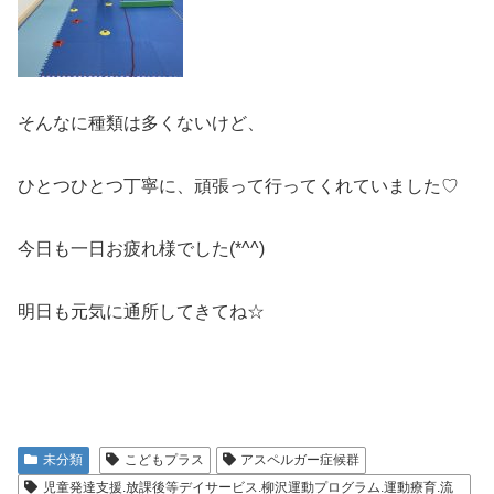
そんなに種類は多くないけど、
ひとつひとつ丁寧に、頑張って行ってくれていました♡
今日も一日お疲れ様でした(*^^)
明日も元気に通所してきてね☆
未分類
こどもプラス
アスペルガー症候群
児童発達支援.放課後等デイサービス.柳沢運動プログラム.運動療育.流