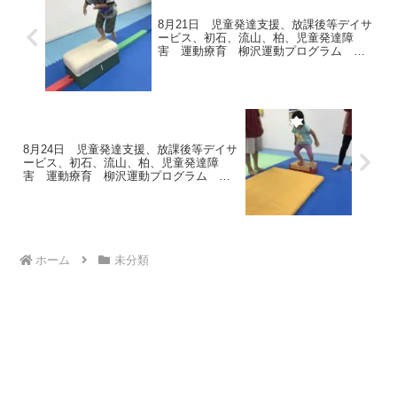
8月21日 児童発達支援、放課後等デイサ
ービス、初石、流山、柏、児童発達障
害 運動療育 柳沢運動プログラム こ
どもプ発達気になる 発達障害 放デ
イ 自閉症 学習障害 LD ADHD アスペ
ルガー症候群
8月24日 児童発達支援、放課後等デイサ
ービス、初石、流山、柏、児童発達障
害 運動療育 柳沢運動プログラム こ
どもプ発達気になる 発達障害 放デ
イ 自閉症 学習障害 LD ADHD アスペ
ルガー症候群
ホーム
未分類