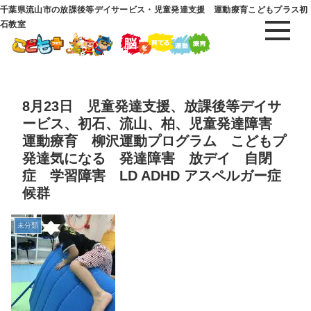
千葉県流山市の放課後等デイサービス・児童発達支援 運動療育こどもプラス初
石教室
8月23日 児童発達支援、放課後等デイサ
ービス、初石、流山、柏、児童発達障害
運動療育 柳沢運動プログラム こどもプ
発達気になる 発達障害 放デイ 自閉
症 学習障害 LD ADHD アスペルガー症
候群
未分類