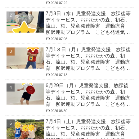
気になる 発達障害 放デイ 自閉
2026.07.22
症 ADHD アスペルガー症候
7月8日（水）児童発達支援、放課後等
デイサービス、おおたかの森、初石、
流山、柏、児童発達障害 運動療育
柳沢運動プログラム こども発達気に
なる 発達障害 放デイ 自閉症
2026.07.08
ADHD アスペルガー症候
7月1３日（月）児童発達支援、放課後
等デイサービス、おおたかの森、初
石、流山、柏、児童発達障害 運動療
育 柳沢運動プログラム こども発達
気になる 発達障害 放デイ 自閉
2026.07.13
症 ADHD アスペルガー症候
6月29日（月）児童発達支援、放課後
等デイサービス、おおたかの森、初
石、流山、柏、児童発達障害 運動療
育 柳沢運動プログラム こども発達
気になる 発達障害 放デイ 自閉
2026.06.30
症 ADHD アスペルガー症候
7月4日（土）児童発達支援、放課後等
デイサービス、おおたかの森、初石、
流山、柏、児童発達障害 運動療育