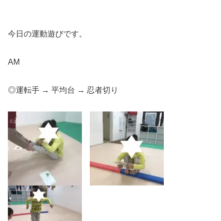
今日の運動遊びです。
AM
◎運転手 → 平均台 → 忍者切り