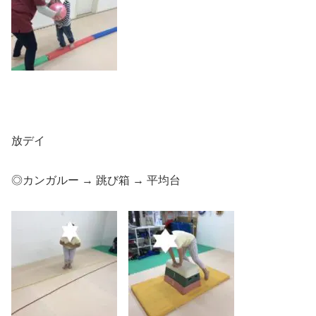
放デイ
◎カンガルー → 跳び箱 → 平均台