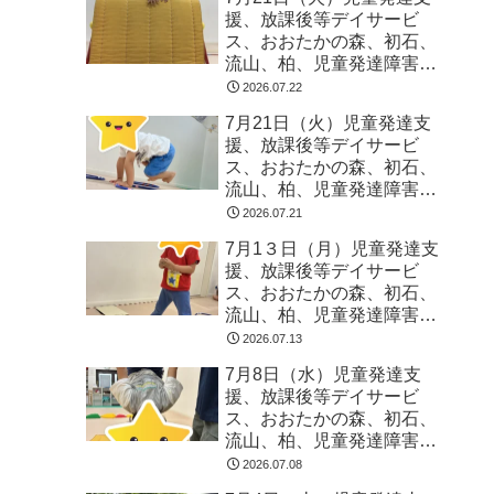
援、放課後等デイサービ
ス、おおたかの森、初石、
流山、柏、児童発達障害
運動療育 柳沢運動プログ
2026.07.22
ラム こども発達気にな
7月21日（火）児童発達支
る 発達障害 放デイ 自
援、放課後等デイサービ
閉症 ADHD アスペルガ
ス、おおたかの森、初石、
ー症候
流山、柏、児童発達障害
運動療育 柳沢運動プログ
2026.07.21
ラム こども発達気にな
7月1３日（月）児童発達支
る 発達障害 放デイ 自
援、放課後等デイサービ
閉症 ADHD アスペルガ
ス、おおたかの森、初石、
ー症候
流山、柏、児童発達障害
運動療育 柳沢運動プログ
2026.07.13
ラム こども発達気にな
7月8日（水）児童発達支
る 発達障害 放デイ 自
援、放課後等デイサービ
閉症 ADHD アスペルガ
ス、おおたかの森、初石、
ー症候
流山、柏、児童発達障害
運動療育 柳沢運動プログ
2026.07.08
ラム こども発達気にな