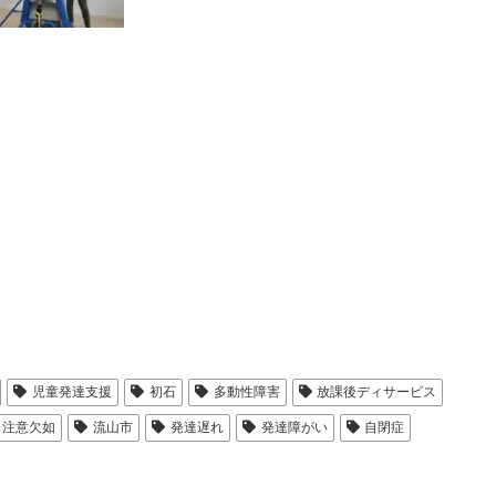
児童発達支援
初石
多動性障害
放課後ディサービス
注意欠如
流山市
発達遅れ
発達障がい
自閉症