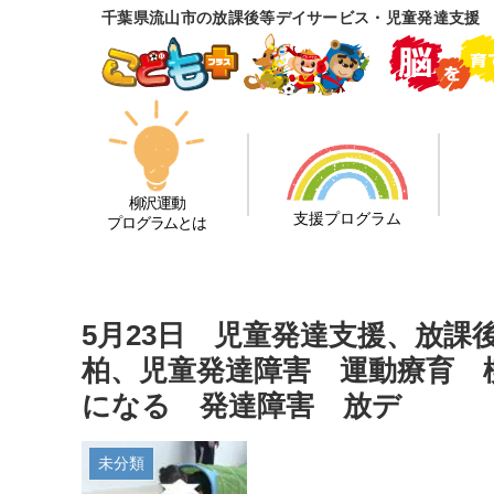
千葉県流山市の放課後等デイサービス・児童発達支援
柳沢運動
支援プログラム
プログラムとは
5月23日 児童発達支援、放
柏、児童発達障害 運動療育 
になる 発達障害 放デ
未分類