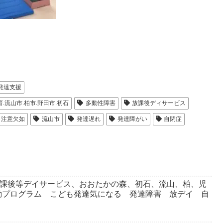
発達支援
流山市.柏市.野田市.初石
多動性障害
放課後ディサービス
注意欠如
流山市
発達遅れ
発達障がい
自閉症
放課後等デイサービス、おおたかの森、初石、流山、柏、児
動プログラム こども発達気になる 発達障害 放デイ 自