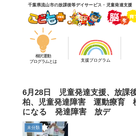
千葉県流山市の放課後等デイサービス・児童発達支援
柳沢運動
支援プログラム
プログラムとは
6月28日 児童発達支援、放
柏、児童発達障害 運動療育 
になる 発達障害 放デ
未分類