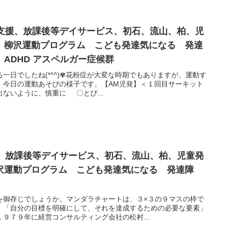
達支援、放課後等デイサービス、初石、流山、柏、児
 柳沢運動プログラム こども発達気になる 発達
ADHD アスペルガー症候群
一日でしたね(*^^)✾花粉症が大変な時期でもありますが、運動す
！今日の運動あそびの様子です。【AM児発】＜１回目サーキット
ないように、慎重に 〇とび...
援、放課後等デイサービス、初石、流山、柏、児童発
沢運動プログラム こども発達気になる 発達障
を御存じでしょうか。マンダラチャートは、３×３の９マスの枠で
、「自分の目標を明確にして、それを達成するための必要な要素」
９７９年に経営コンサルティング会社の松村...