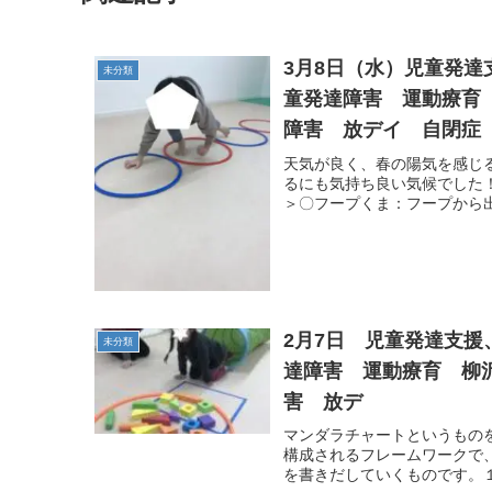
3月8日（水）児童発
未分類
童発達障害 運動療育
障害 放デイ 自閉症 
天気が良く、春の陽気を感じる
るにも気持ち良い気候でした
＞〇フープくま：フープから出
2月7日 児童発達支
未分類
達障害 運動療育 柳
害 放デ
マンダラチャートというもの
構成されるフレームワークで
を書きだしていくものです。１