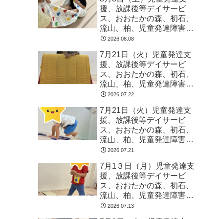
援、放課後等デイサービ
ス、おおたかの森、初石、
流山、柏、児童発達障害
運動療育 柳沢運動プログ
2026.08.08
ラム こども発達気にな
7月21日（火）児童発達支
る 発達障害 放デイ 自
援、放課後等デイサービ
閉症 ADHD アスペルガ
ス、おおたかの森、初石、
ー症候
流山、柏、児童発達障害
運動療育 柳沢運動プログ
2026.07.22
ラム こども発達気にな
7月21日（火）児童発達支
る 発達障害 放デイ 自
援、放課後等デイサービ
閉症 ADHD アスペルガ
ス、おおたかの森、初石、
ー症候
流山、柏、児童発達障害
運動療育 柳沢運動プログ
2026.07.21
ラム こども発達気にな
7月1３日（月）児童発達支
る 発達障害 放デイ 自
援、放課後等デイサービ
閉症 ADHD アスペルガ
ス、おおたかの森、初石、
ー症候
流山、柏、児童発達障害
運動療育 柳沢運動プログ
2026.07.13
ラム こども発達気にな