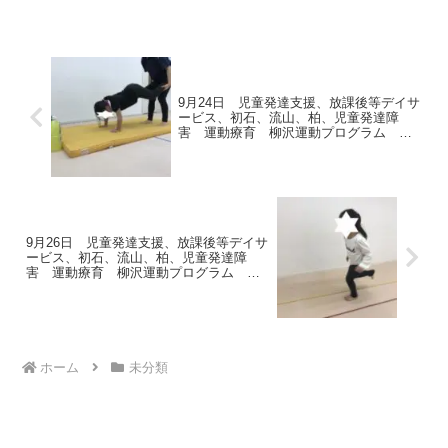
(*^^)vグーパージャンプ元気よくジャン
プ！鉄棒 コウモリみんな上手にコウモ
リになれてい...
9月24日 児童発達支援、放課後等デイサ
ービス、初石、流山、柏、児童発達障
害 運動療育 柳沢運動プログラム こ
ども発達気になる 発達障害 放デイ
9月26日 児童発達支援、放課後等デイサ
ービス、初石、流山、柏、児童発達障
害 運動療育 柳沢運動プログラム こ
ども発達気になる 発達障害 放デイ
ホーム
未分類