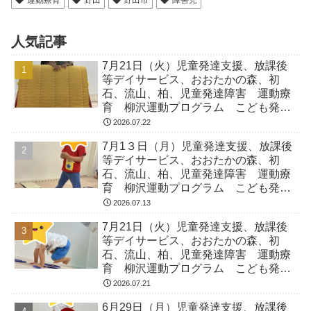
運動療育
野田
野田市
障害児
人気記事
7月21日（火）児童発達支援、放課後
等デイサービス、おおたかの森、初
石、流山、柏、児童発達障害 運動療
育 柳沢運動プログラム こども発達
気になる 発達障害 放デイ 自閉
2026.07.22
症 ADHD アスペルガー症候
7月1３日（月）児童発達支援、放課後
等デイサービス、おおたかの森、初
石、流山、柏、児童発達障害 運動療
育 柳沢運動プログラム こども発達
気になる 発達障害 放デイ 自閉
2026.07.13
症 ADHD アスペルガー症候
7月21日（火）児童発達支援、放課後
等デイサービス、おおたかの森、初
石、流山、柏、児童発達障害 運動療
育 柳沢運動プログラム こども発達
気になる 発達障害 放デイ 自閉
2026.07.21
症 ADHD アスペルガー症候
6月29日（月）児童発達支援、放課後