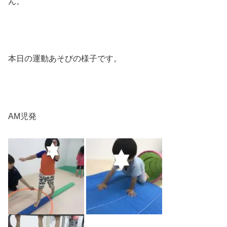
ん。
本日の運動あそびの様子です。
AM児発