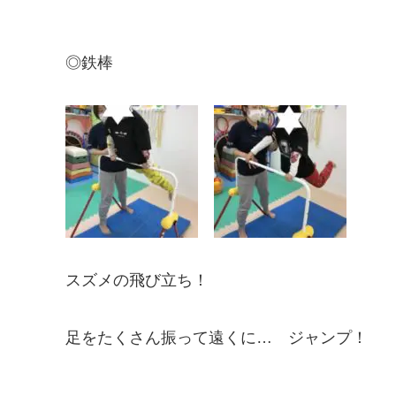
◎鉄棒
スズメの飛び立ち！
足をたくさん振って遠くに… ジャンプ！