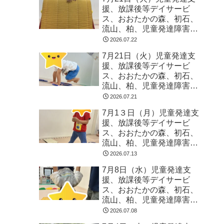
援、放課後等デイサービ
ス、おおたかの森、初石、
流山、柏、児童発達障害
運動療育 柳沢運動プログ
2026.07.22
ラム こども発達気にな
7月21日（火）児童発達支
る 発達障害 放デイ 自
援、放課後等デイサービ
閉症 ADHD アスペルガ
ス、おおたかの森、初石、
ー症候
流山、柏、児童発達障害
運動療育 柳沢運動プログ
2026.07.21
ラム こども発達気にな
7月1３日（月）児童発達支
る 発達障害 放デイ 自
援、放課後等デイサービ
閉症 ADHD アスペルガ
ス、おおたかの森、初石、
ー症候
流山、柏、児童発達障害
運動療育 柳沢運動プログ
2026.07.13
ラム こども発達気にな
7月8日（水）児童発達支
る 発達障害 放デイ 自
援、放課後等デイサービ
閉症 ADHD アスペルガ
ス、おおたかの森、初石、
ー症候
流山、柏、児童発達障害
運動療育 柳沢運動プログ
2026.07.08
ラム こども発達気にな