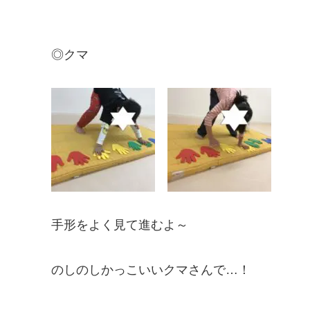
◎クマ
手形をよく見て進むよ～
のしのしかっこいいクマさんで…！