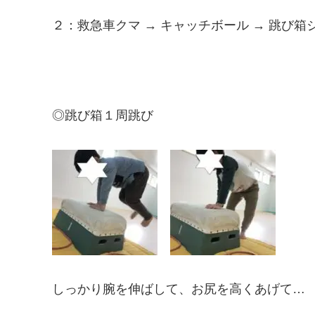
２：救急車クマ → キャッチボール → 跳び箱
◎跳び箱１周跳び
しっかり腕を伸ばして、お尻を高くあげて…