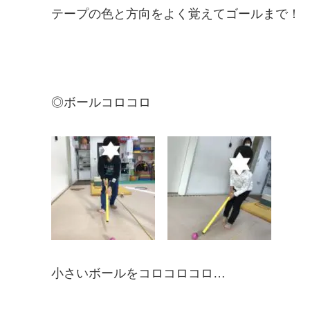
テープの色と方向をよく覚えてゴールまで！
◎ボールコロコロ
小さいボールをコロコロコロ…