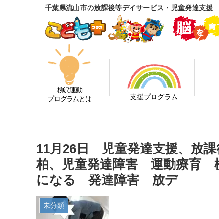
千葉県流山市の放課後等デイサービス・児童発達支援
柳沢運動
支援プログラム
プログラムとは
11月26日 児童発達支援、放
柏、児童発達障害 運動療育 
になる 発達障害 放デ
未分類