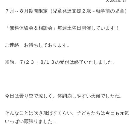
2022.07.14
７月～８月期間限定（児童発達支援２歳～就学前の児童）
「無料体験会＆相談会」毎週土曜日開催しています！
ご連絡、お待ちしております。
※尚、７/２３・８/１３の受付は終了いたしました。
今日は曇り空で涼しく、体調崩しやすい天候でしたね。
そんなことは吹き飛ばすくらい、子どもたちは今日も元気
いっぱい頑張りました！