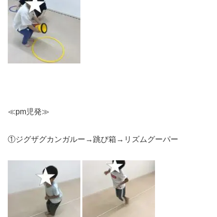
≪pm児発≫
①ジグザグカンガルー→跳び箱→リズムグーパー