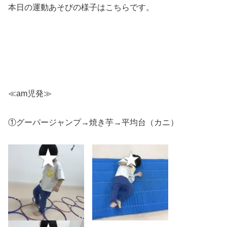
本日の運動あそびの様子はこちらです。
≪am児発≫
①グーパージャンプ→焼き芋→平均台（カニ）