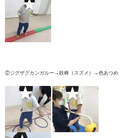
②ジグザグカンガルー→鉄棒（スズメ）→色あつめ