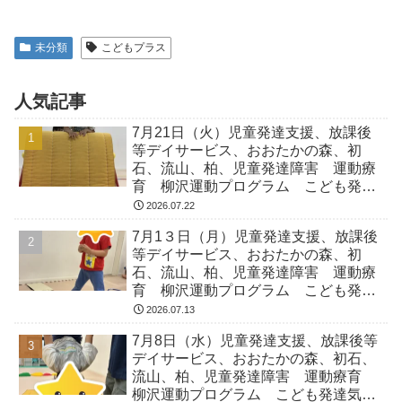
未分類
こどもプラス
人気記事
7月21日（火）児童発達支援、放課後
等デイサービス、おおたかの森、初
石、流山、柏、児童発達障害 運動療
育 柳沢運動プログラム こども発達
気になる 発達障害 放デイ 自閉
2026.07.22
症 ADHD アスペルガー症候
7月1３日（月）児童発達支援、放課後
等デイサービス、おおたかの森、初
石、流山、柏、児童発達障害 運動療
育 柳沢運動プログラム こども発達
気になる 発達障害 放デイ 自閉
2026.07.13
症 ADHD アスペルガー症候
7月8日（水）児童発達支援、放課後等
デイサービス、おおたかの森、初石、
流山、柏、児童発達障害 運動療育
柳沢運動プログラム こども発達気に