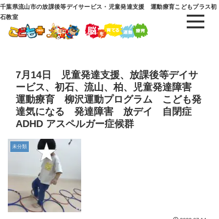
千葉県流山市の放課後等デイサービス・児童発達支援 運動療育こどもプラス初
石教室
7月14日 児童発達支援、放課後等デイサ
ービス、初石、流山、柏、児童発達障害
運動療育 柳沢運動プログラム こども発
達気になる 発達障害 放デイ 自閉症
ADHD アスペルガー症候群
未分類