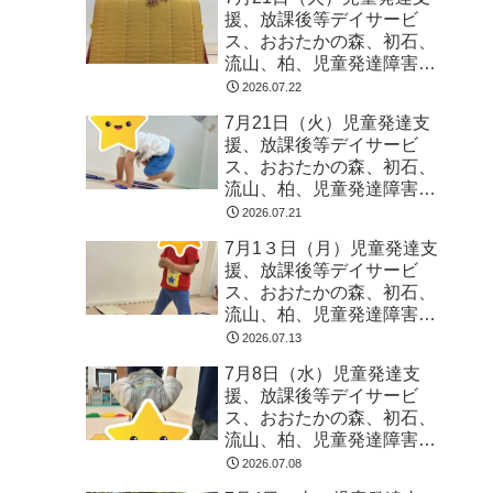
援、放課後等デイサービ
ス、おおたかの森、初石、
流山、柏、児童発達障害
運動療育 柳沢運動プログ
2026.07.22
ラム こども発達気にな
7月21日（火）児童発達支
る 発達障害 放デイ 自
援、放課後等デイサービ
閉症 ADHD アスペルガ
ス、おおたかの森、初石、
ー症候
流山、柏、児童発達障害
運動療育 柳沢運動プログ
2026.07.21
ラム こども発達気にな
7月1３日（月）児童発達支
る 発達障害 放デイ 自
援、放課後等デイサービ
閉症 ADHD アスペルガ
ス、おおたかの森、初石、
ー症候
流山、柏、児童発達障害
運動療育 柳沢運動プログ
2026.07.13
ラム こども発達気にな
7月8日（水）児童発達支
る 発達障害 放デイ 自
援、放課後等デイサービ
閉症 ADHD アスペルガ
ス、おおたかの森、初石、
ー症候
流山、柏、児童発達障害
運動療育 柳沢運動プログ
2026.07.08
ラム こども発達気にな