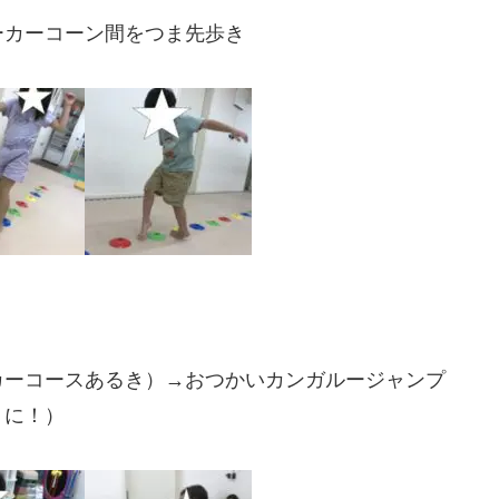
ーカーコーン間をつま先歩き
カーコースあるき）→おつかいカンガルージャンプ
うに！）