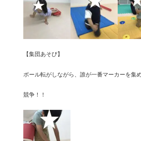
【集団あそび】
ボール転がしながら、誰が一番マーカーを集
競争！！