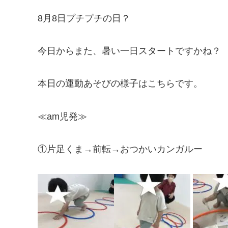
8月8日プチプチの日？
今日からまた、暑い一日スタートですかね？
本日の運動あそびの様子はこちらです。
≪am児発≫
①片足くま→前転→おつかいカンガルー