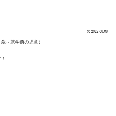
2022.08.08
２歳～就学前の児童）
す！