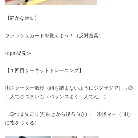
【静かな活動】
フラッシュカードを覚えよう！（反対言葉）
≪pm児発≫
【１回目サーキットトレーニング】
①スクーター散歩（紐を踏まないようにジグザグで）→②
二人でさつまいも（バランスよく二人でね！）
→③つま先走り(前向きから後ろ向き)→ ④指マネ（同じ
に指をつくる）