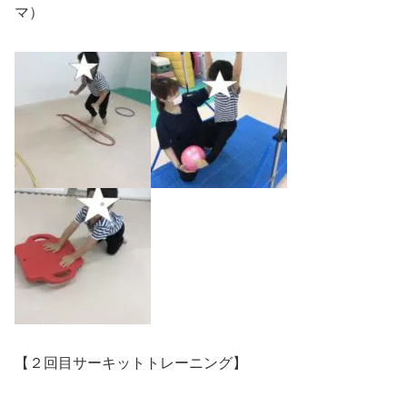
マ）
【２回目サーキットトレーニング】