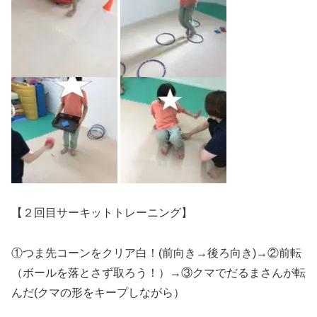
【２回目サーキットトレーニング】
①つま先コーンをクリア白！(前向き→後ろ向き)→②前転
（ボールを落とさず取ろう！）→③クマでだるまさんが転
んだ(クマの形をキープしながら）