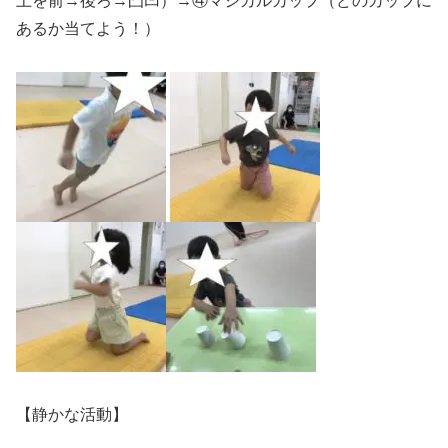
上を前→後ろ→凸凹）→④マジカルカップ（どのカップに
あるか当てよう！）
【静かな活動】