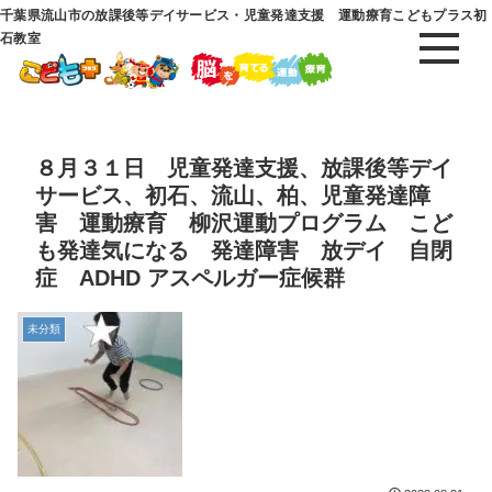
千葉県流山市の放課後等デイサービス・児童発達支援 運動療育こどもプラス初
石教室
８月３１日 児童発達支援、放課後等デイ
サービス、初石、流山、柏、児童発達障
害 運動療育 柳沢運動プログラム こど
も発達気になる 発達障害 放デイ 自閉
症 ADHD アスペルガー症候群
未分類