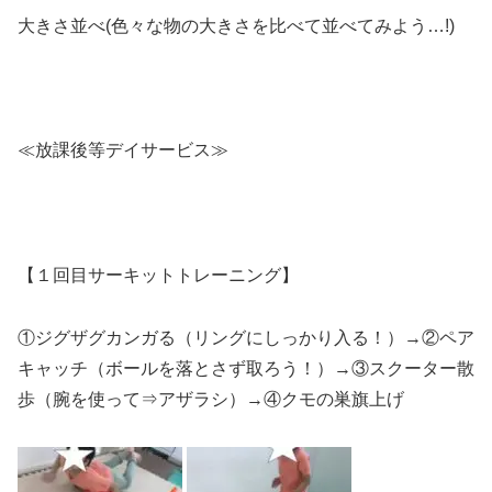
大きさ並べ(色々な物の大きさを比べて並べてみよう…!)
≪放課後等デイサービス≫
【１回目サーキットトレーニング】
①ジグザグカンガる（リングにしっかり入る！）→②ペア
キャッチ（ボールを落とさず取ろう！）→③スクーター散
歩（腕を使って⇒アザラシ）→④クモの巣旗上げ