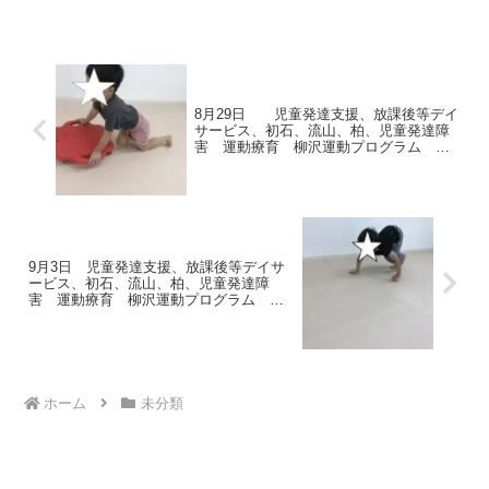
平均台◎鉄棒 サルのぶら下がり～～手
は握ったまま上手にキープできたね！◎
平均台 落ちない...
8月29日 児童発達支援、放課後等デイ
サービス、初石、流山、柏、児童発達障
害 運動療育 柳沢運動プログラム こ
ども発達気になる 発達障害 放デイ
自閉症 ADHD アスペルガー症候群
9月3日 児童発達支援、放課後等デイサ
ービス、初石、流山、柏、児童発達障
害 運動療育 柳沢運動プログラム こ
ども発達気になる 発達障害 放デイ
自閉症 ADHD アスペルガー症候群
ホーム
未分類