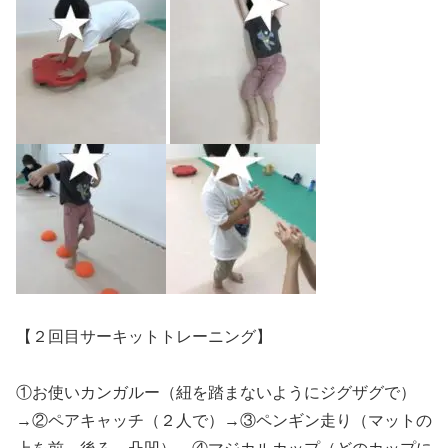
【２回目サーキットトレーニング】
①お使いカンガルー（紐を踏まないようにジグザグで）
→②ペアキャッチ（２人で）→③ペンギン走り（マットの