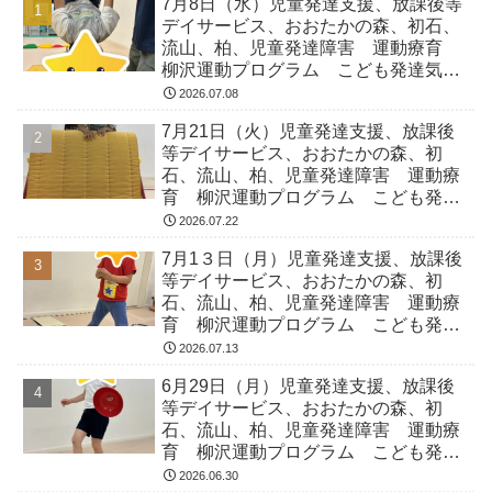
7月8日（水）児童発達支援、放課後等
デイサービス、おおたかの森、初石、
流山、柏、児童発達障害 運動療育
柳沢運動プログラム こども発達気に
なる 発達障害 放デイ 自閉症
2026.07.08
ADHD アスペルガー症候
7月21日（火）児童発達支援、放課後
等デイサービス、おおたかの森、初
石、流山、柏、児童発達障害 運動療
育 柳沢運動プログラム こども発達
気になる 発達障害 放デイ 自閉
2026.07.22
症 ADHD アスペルガー症候
7月1３日（月）児童発達支援、放課後
等デイサービス、おおたかの森、初
石、流山、柏、児童発達障害 運動療
育 柳沢運動プログラム こども発達
気になる 発達障害 放デイ 自閉
2026.07.13
症 ADHD アスペルガー症候
6月29日（月）児童発達支援、放課後
等デイサービス、おおたかの森、初
石、流山、柏、児童発達障害 運動療
育 柳沢運動プログラム こども発達
気になる 発達障害 放デイ 自閉
2026.06.30