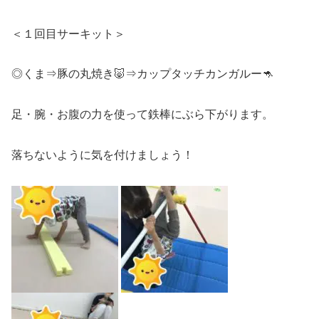
＜１回目サーキット＞
◎くま⇒豚の丸焼き🐷⇒カップタッチカンガルー🦘
足・腕・お腹の力を使って鉄棒にぶら下がります。
落ちないように気を付けましょう！