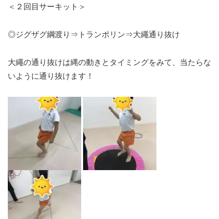
＜２回目サーキット＞
◎ジグザグ綱渡り⇒トランポリン⇒大繩通り抜け
大繩の通り抜けは縄の動きとタイミングをみて、当たらな
いように通り抜けます！