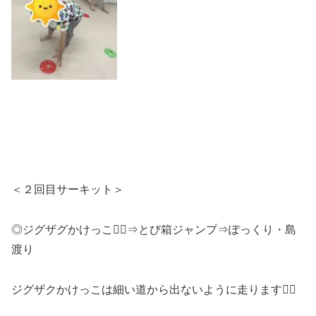
＜２回目サーキット＞
◎ジグザグかけっこ🏃‍♂️⇒とび箱ジャンプ⇒ぽっくり・島
渡り
ジグザクかけっこは細い道から出ないように走ります🏃‍♂️