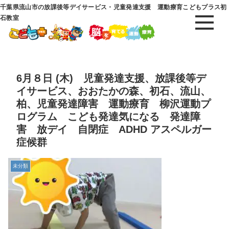
千葉県流山市の放課後等デイサービス・児童発達支援 運動療育こどもプラス初
石教室
6月８日 (木) 児童発達支援、放課後等デ
イサービス、おおたかの森、初石、流山、
柏、児童発達障害 運動療育 柳沢運動プ
ログラム こども発達気になる 発達障
害 放デイ 自閉症 ADHD アスペルガー
症候群
未分類