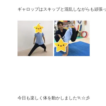
ギャロップはスキップと混乱しながらも頑張っ
今日も楽しく体を動かしました🏃☆彡