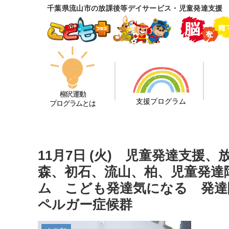
千葉県流山市の放課後等デイサービス・児童発達支援
柳沢運動
支援プログラム
プログラムとは
11月7日 (火) 児童発達支
森、初石、流山、柏、児童発達
ム こども発達気になる 発達障
ペルガー症候群