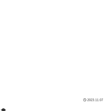
2023.11.07
🌪