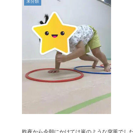
未分類
昨夜から今朝にかけては嵐のような突風でした