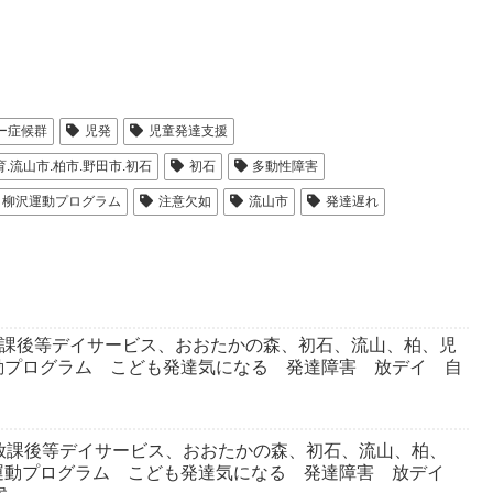
ー症候群
児発
児童発達支援
流山市.柏市.野田市.初石
初石
多動性障害
柳沢運動プログラム
注意欠如
流山市
発達遅れ
放課後等デイサービス、おおたかの森、初石、流山、柏、児
動プログラム こども発達気になる 発達障害 放デイ 自
放課後等デイサービス、おおたかの森、初石、流山、柏、
運動プログラム こども発達気になる 発達障害 放デイ