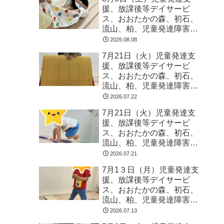
援、放課後等デイサービ
ス、おおたかの森、初石、
流山、柏、児童発達障害
運動療育 柳沢運動プログ
2026.08.08
ラム こども発達気にな
7月21日（火）児童発達支
る 発達障害 放デイ 自
援、放課後等デイサービ
閉症 ADHD アスペルガ
ス、おおたかの森、初石、
ー症候
流山、柏、児童発達障害
運動療育 柳沢運動プログ
2026.07.22
ラム こども発達気にな
7月21日（火）児童発達支
る 発達障害 放デイ 自
援、放課後等デイサービ
閉症 ADHD アスペルガ
ス、おおたかの森、初石、
ー症候
流山、柏、児童発達障害
運動療育 柳沢運動プログ
2026.07.21
ラム こども発達気にな
7月1３日（月）児童発達支
る 発達障害 放デイ 自
援、放課後等デイサービ
閉症 ADHD アスペルガ
ス、おおたかの森、初石、
ー症候
流山、柏、児童発達障害
運動療育 柳沢運動プログ
2026.07.13
ラム こども発達気にな