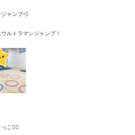
ジャンプ💨
にウルトラマンジャンプ！
🏃‍♂️