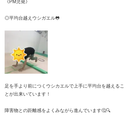
《PM児発》
◎平均台越えウシガエル🐸
足を手より前につくウシカエルで上手に平均台を越えるこ
とが出来いています！
障害物との距離感をよくみながら進んでいます🤔🔍