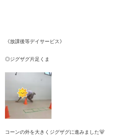
《放課後等デイサービス》
◎ジグザグ片足くま
コーンの外を大きくジグザグに進みました🐻