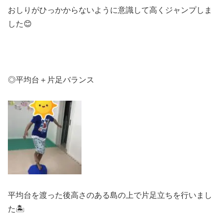
おしりがひっかからないように意識して高くジャンプしま
した😊
◎平均台＋片足バランス
平均台を渡った後高さのある島の上で片足立ちを行いまし
た🏝