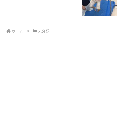
運動プログラム こども発達気になる
発達障害 放デイ 自閉症 ADHD アス
ペルガー症候
ホーム
未分類