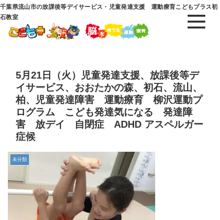
千葉県流山市の放課後等デイサービス・児童発達支援 運動療育こどもプラス初
石教室
5月21日（火）児童発達支援、放課後等デ
イサービス、おおたかの森、初石、流山、
柏、児童発達障害 運動療育 柳沢運動プ
ログラム こども発達気になる 発達障
害 放デイ 自閉症 ADHD アスペルガー
症候
未分類