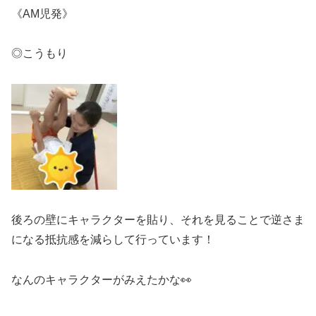
《AM児発》
◎こうもり
後ろの壁にキャラクターを貼り、それを見ることで逆さま
になる抵抗感を減らして行っています！
なんのキャラクターがみえたかな👀