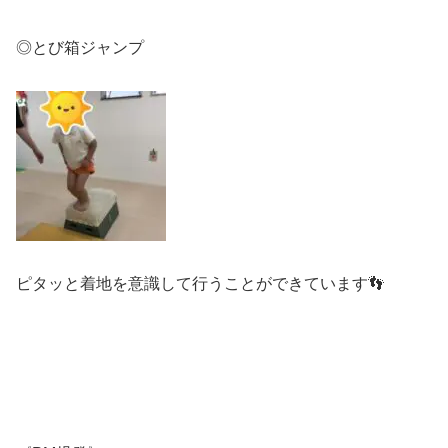
◎とび箱ジャンプ
ピタッと着地を意識して行うことができています👣