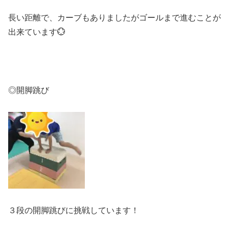
長い距離で、カーブもありましたがゴールまで進むことが
出来ています💮
◎開脚跳び
３段の開脚跳びに挑戦しています！