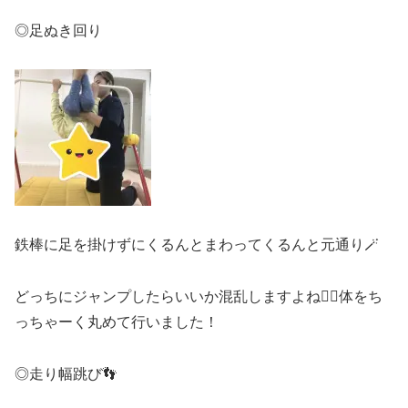
◎足ぬき回り
鉄棒に足を掛けずにくるんとまわってくるんと元通り🪄
どっちにジャンプしたらいいか混乱しますよね😵‍💫体をち
っちゃーく丸めて行いました！
◎走り幅跳び👣