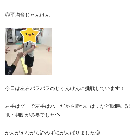
◎平均台じゃんけん
今日は左右バラバラのじゃんけんに挑戦しています！
右手はグーで左手はパーだから勝つには…など瞬時に記
憶・判断が必要でした💦
かんがえながら諦めずにがんばりました😌