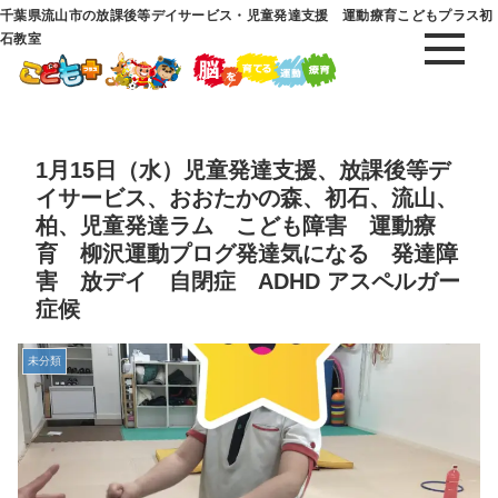
千葉県流山市の放課後等デイサービス・児童発達支援 運動療育こどもプラス初
石教室
1月15日（水）児童発達支援、放課後等デ
イサービス、おおたかの森、初石、流山、
柏、児童発達ラム こども障害 運動療
育 柳沢運動プログ発達気になる 発達障
害 放デイ 自閉症 ADHD アスペルガー
症候
未分類