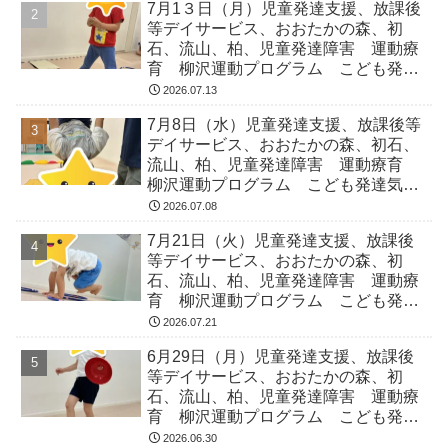
7月1３日（月）児童発達支援、放課後
等デイサービス、おおたかの森、初
石、流山、柏、児童発達障害 運動療
育 柳沢運動プログラム こども発達
気になる 発達障害 放デイ 自閉
2026.07.13
症 ADHD アスペルガー症候
7月8日（水）児童発達支援、放課後等
デイサービス、おおたかの森、初石、
流山、柏、児童発達障害 運動療育
柳沢運動プログラム こども発達気に
なる 発達障害 放デイ 自閉症
2026.07.08
ADHD アスペルガー症候
7月21日（火）児童発達支援、放課後
等デイサービス、おおたかの森、初
石、流山、柏、児童発達障害 運動療
育 柳沢運動プログラム こども発達
気になる 発達障害 放デイ 自閉
2026.07.21
症 ADHD アスペルガー症候
6月29日（月）児童発達支援、放課後
等デイサービス、おおたかの森、初
石、流山、柏、児童発達障害 運動療
育 柳沢運動プログラム こども発達
気になる 発達障害 放デイ 自閉
2026.06.30