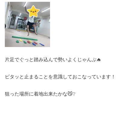
片足でぐっと踏み込んで勢いよくじゃんぷ🔥
ピタッと止まることを意識しておこなっています！
狙った場所に着地出来たかな😼❔