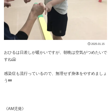
2025.01.15
おひるは日差しが暖かいですが、朝晩は空気がつめたいで
すね🥶
感染症も流行っているので、無理せず身体をやすめましょ
う💤
《AM児発》