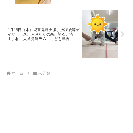
1月16日（木）児童発達支援、放課後等デ
イサービス、おおたかの森、初石、流
山、柏、児童発達ラム こども障害 運
動療育 柳沢運動プログ発達気になる
発達障害 放デイ 自閉症 ADHD アス
ペルガー症候
ホーム
未分類