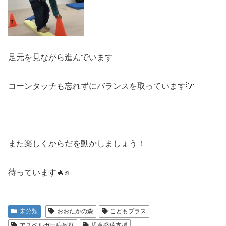
足元を見ながら進んでいます
コーンタッチも忘れずにバランスを取っています💡
また楽しくからだを動かしましょう！
待っています🔥✊
未分類
おおたかの森
こどもプラス
アスペルガー症候群
児童発達支援