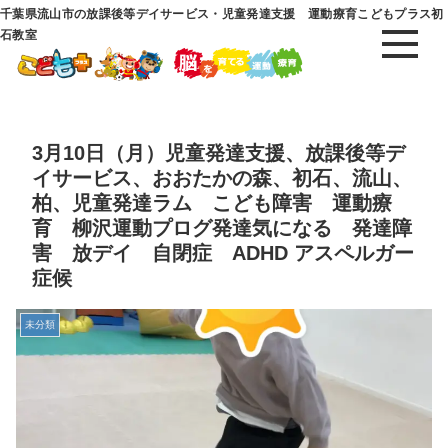
千葉県流山市の放課後等デイサービス・児童発達支援 運動療育こどもプラス初
石教室
3月10日（月）児童発達支援、放課後等デ
イサービス、おおたかの森、初石、流山、
柏、児童発達ラム こども障害 運動療
育 柳沢運動プログ発達気になる 発達障
害 放デイ 自閉症 ADHD アスペルガー
症候
未分類