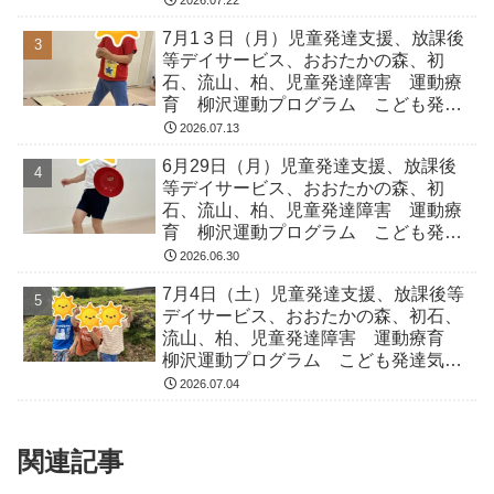
2026.07.22
症 ADHD アスペルガー症候
7月1３日（月）児童発達支援、放課後
等デイサービス、おおたかの森、初
石、流山、柏、児童発達障害 運動療
育 柳沢運動プログラム こども発達
気になる 発達障害 放デイ 自閉
2026.07.13
症 ADHD アスペルガー症候
6月29日（月）児童発達支援、放課後
等デイサービス、おおたかの森、初
石、流山、柏、児童発達障害 運動療
育 柳沢運動プログラム こども発達
気になる 発達障害 放デイ 自閉
2026.06.30
症 ADHD アスペルガー症候
7月4日（土）児童発達支援、放課後等
デイサービス、おおたかの森、初石、
流山、柏、児童発達障害 運動療育
柳沢運動プログラム こども発達気に
なる 発達障害 放デイ 自閉症
2026.07.04
ADHD アスペルガー症候
関連記事