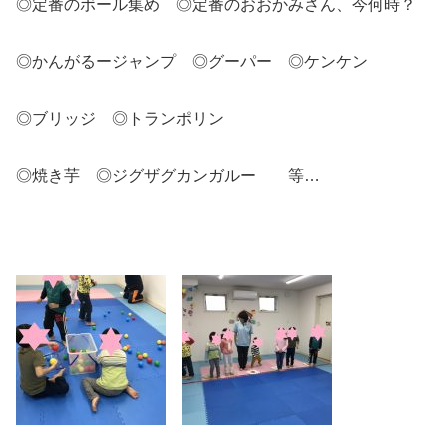
◎定番のボール集め ◎定番のおおかみさん、今何時？
◎かんがるージャンプ ◎グーパー ◎ケンケン
◎ブリッジ ◎トランポリン
◎焼き芋 ◎ジグザグカンガルー 等…