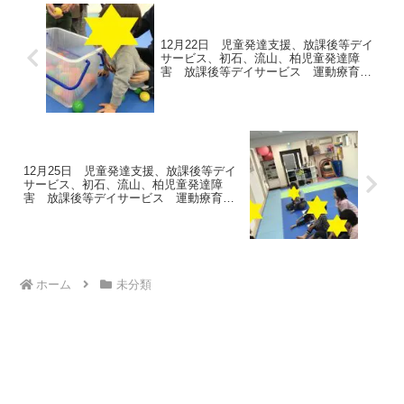
12月22日 児童発達支援、放課後等デイ
サービス、初石、流山、柏児童発達障
害 放課後等デイサービス 運動療育
柳沢運動プログラム こどもプラス（児
童発達支援 放課後等デイサービス 発
達気になる 発達障害 放デイ 自閉
症 学習障害 LD ADHD アスペルガー症
候群）発達障害
12月25日 児童発達支援、放課後等デイ
サービス、初石、流山、柏児童発達障
害 放課後等デイサービス 運動療育
柳沢運動プログラム こどもプラス（児
童発達支援 放課後等デイサービス 発
達気になる 発達障害 放デイ 自閉
症 学習障害 LD ADHD アスペルガー症
候群）発達障害
ホーム
未分類