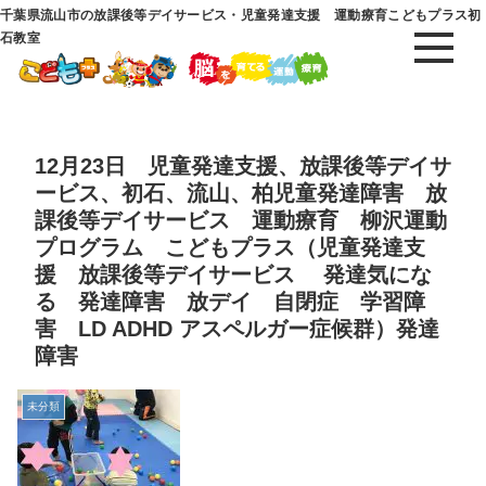
千葉県流山市の放課後等デイサービス・児童発達支援 運動療育こどもプラス初
石教室
12月23日 児童発達支援、放課後等デイサ
ービス、初石、流山、柏児童発達障害 放
課後等デイサービス 運動療育 柳沢運動
プログラム こどもプラス（児童発達支
援 放課後等デイサービス 発達気にな
る 発達障害 放デイ 自閉症 学習障
害 LD ADHD アスペルガー症候群）発達
障害
未分類