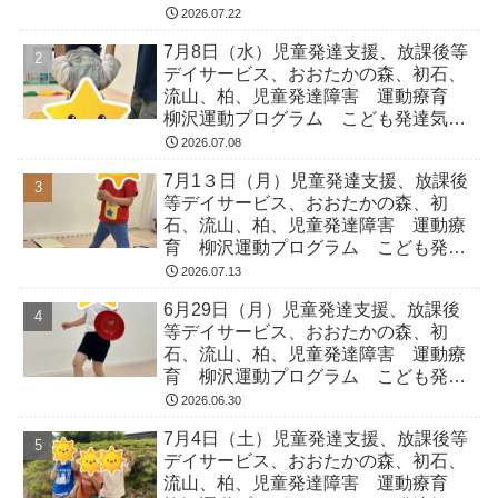
気になる 発達障害 放デイ 自閉
2026.07.22
症 ADHD アスペルガー症候
7月8日（水）児童発達支援、放課後等
デイサービス、おおたかの森、初石、
流山、柏、児童発達障害 運動療育
柳沢運動プログラム こども発達気に
なる 発達障害 放デイ 自閉症
2026.07.08
ADHD アスペルガー症候
7月1３日（月）児童発達支援、放課後
等デイサービス、おおたかの森、初
石、流山、柏、児童発達障害 運動療
育 柳沢運動プログラム こども発達
気になる 発達障害 放デイ 自閉
2026.07.13
症 ADHD アスペルガー症候
6月29日（月）児童発達支援、放課後
等デイサービス、おおたかの森、初
石、流山、柏、児童発達障害 運動療
育 柳沢運動プログラム こども発達
気になる 発達障害 放デイ 自閉
2026.06.30
症 ADHD アスペルガー症候
7月4日（土）児童発達支援、放課後等
デイサービス、おおたかの森、初石、
流山、柏、児童発達障害 運動療育