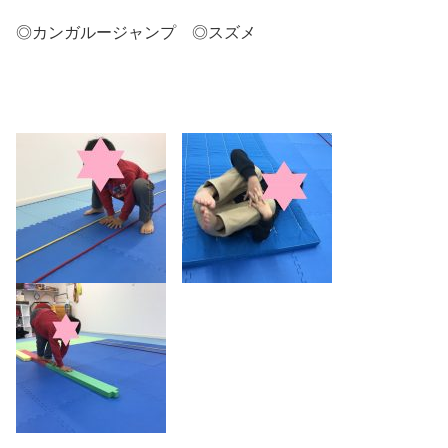
◎カンガルージャンプ ◎スズメ