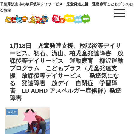
千葉県流山市の放課後等デイサービス・児童発達支援 運動療育こどもプラス初
石教室
1月18日 児童発達支援、放課後等デイサ
ービス、初石、流山、柏児童発達障害 放
課後等デイサービス 運動療育 柳沢運動
プログラム こどもプラス（児童発達支
援 放課後等デイサービス 発達気にな
る 発達障害 放デイ 自閉症 学習障
害 LD ADHD アスペルガー症候群）発達
障害
未分類