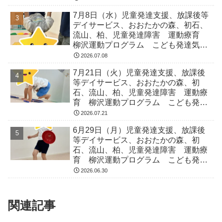
症 ADHD アスペルガー症候
7月8日（水）児童発達支援、放課後等
デイサービス、おおたかの森、初石、
流山、柏、児童発達障害 運動療育
柳沢運動プログラム こども発達気に
なる 発達障害 放デイ 自閉症
2026.07.08
ADHD アスペルガー症候
7月21日（火）児童発達支援、放課後
等デイサービス、おおたかの森、初
石、流山、柏、児童発達障害 運動療
育 柳沢運動プログラム こども発達
気になる 発達障害 放デイ 自閉
2026.07.21
症 ADHD アスペルガー症候
6月29日（月）児童発達支援、放課後
等デイサービス、おおたかの森、初
石、流山、柏、児童発達障害 運動療
育 柳沢運動プログラム こども発達
気になる 発達障害 放デイ 自閉
2026.06.30
症 ADHD アスペルガー症候
関連記事