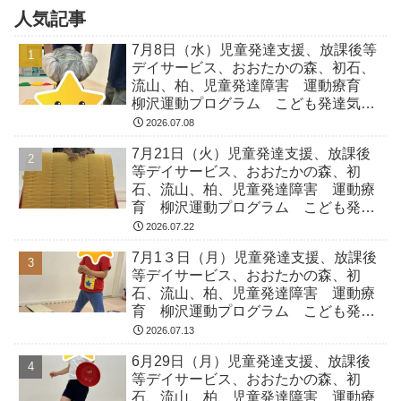
人気記事
7月8日（水）児童発達支援、放課後等
デイサービス、おおたかの森、初石、
流山、柏、児童発達障害 運動療育
柳沢運動プログラム こども発達気に
なる 発達障害 放デイ 自閉症
2026.07.08
ADHD アスペルガー症候
7月21日（火）児童発達支援、放課後
等デイサービス、おおたかの森、初
石、流山、柏、児童発達障害 運動療
育 柳沢運動プログラム こども発達
気になる 発達障害 放デイ 自閉
2026.07.22
症 ADHD アスペルガー症候
7月1３日（月）児童発達支援、放課後
等デイサービス、おおたかの森、初
石、流山、柏、児童発達障害 運動療
育 柳沢運動プログラム こども発達
気になる 発達障害 放デイ 自閉
2026.07.13
症 ADHD アスペルガー症候
6月29日（月）児童発達支援、放課後
等デイサービス、おおたかの森、初
石、流山、柏、児童発達障害 運動療