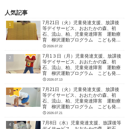
人気記事
7月21日（火）児童発達支援、放課後
等デイサービス、おおたかの森、初
石、流山、柏、児童発達障害 運動療
育 柳沢運動プログラム こども発達
気になる 発達障害 放デイ 自閉
2026.07.22
症 ADHD アスペルガー症候
7月1３日（月）児童発達支援、放課後
等デイサービス、おおたかの森、初
石、流山、柏、児童発達障害 運動療
育 柳沢運動プログラム こども発達
気になる 発達障害 放デイ 自閉
2026.07.13
症 ADHD アスペルガー症候
7月21日（火）児童発達支援、放課後
等デイサービス、おおたかの森、初
石、流山、柏、児童発達障害 運動療
育 柳沢運動プログラム こども発達
気になる 発達障害 放デイ 自閉
2026.07.21
症 ADHD アスペルガー症候
7月8日（水）児童発達支援、放課後等
デイサービス、おおたかの森、初石、