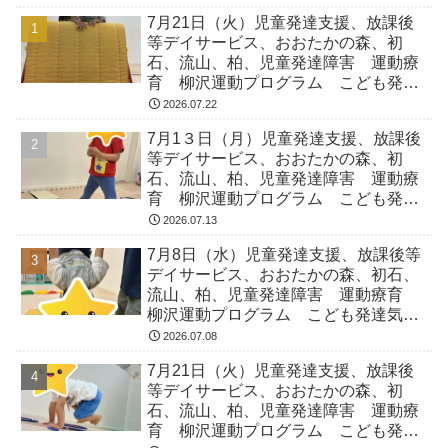
7月21日（火）児童発達支援、放課後
等デイサービス、おおたかの森、初
石、流山、柏、児童発達障害 運動療
育 柳沢運動プログラム こども発達
気になる 発達障害 放デイ 自閉
2026.07.22
症 ADHD アスペルガー症候
7月1３日（月）児童発達支援、放課後
等デイサービス、おおたかの森、初
石、流山、柏、児童発達障害 運動療
育 柳沢運動プログラム こども発達
気になる 発達障害 放デイ 自閉
2026.07.13
症 ADHD アスペルガー症候
7月8日（水）児童発達支援、放課後等
デイサービス、おおたかの森、初石、
流山、柏、児童発達障害 運動療育
柳沢運動プログラム こども発達気に
なる 発達障害 放デイ 自閉症
2026.07.08
ADHD アスペルガー症候
7月21日（火）児童発達支援、放課後
等デイサービス、おおたかの森、初
石、流山、柏、児童発達障害 運動療
育 柳沢運動プログラム こども発達