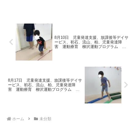
で、踏ん張る力や土踏まずの形成につな
がります。☆記憶 サーキッ
トの中に記憶する場面を入れることで、
動きながら記憶することの２...
8月10日 児童発達支援、放課後等デイサ
ービス、初石、流山、柏、児童発達障
害 運動療育 柳沢運動プログラム こ
ども発達気になる 発達障害 放デ
8月17日 児童発達支援、放課後等デイサ
ービス、初石、流山、柏、児童発達障
害 運動療育 柳沢運動プログラム こ
ども発達気になる 発達障害 放デ
ホーム
未分類