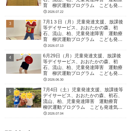
育 柳沢運動プログラム こども発達
気になる 発達障害 放デイ 自閉
2026.07.22
症 ADHD アスペルガー症候
7月1３日（月）児童発達支援、放課後
等デイサービス、おおたかの森、初
石、流山、柏、児童発達障害 運動療
育 柳沢運動プログラム こども発達
気になる 発達障害 放デイ 自閉
2026.07.13
症 ADHD アスペルガー症候
6月29日（月）児童発達支援、放課後
等デイサービス、おおたかの森、初
石、流山、柏、児童発達障害 運動療
育 柳沢運動プログラム こども発達
気になる 発達障害 放デイ 自閉
2026.06.30
症 ADHD アスペルガー症候
7月4日（土）児童発達支援、放課後等
デイサービス、おおたかの森、初石、
流山、柏、児童発達障害 運動療育
柳沢運動プログラム こども発達気に
なる 発達障害 放デイ 自閉症
2026.07.04
ADHD アスペルガー症候