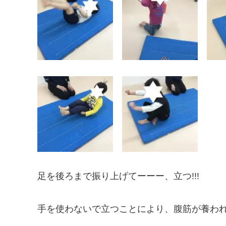
足を後ろまで振り上げてーーー、立つ!!!
手を使わないで立つことにより、腹筋が養わ