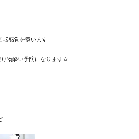
回転感覚を養います。
乗り物酔い予防になります☆
ど