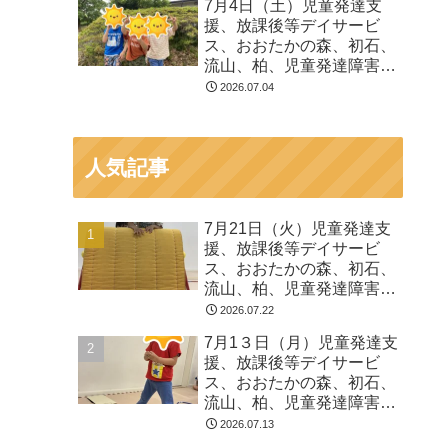
7月4日（土）児童発達支
る 発達障害 放デイ 自
援、放課後等デイサービ
閉症 ADHD アスペルガ
ス、おおたかの森、初石、
ー症候
流山、柏、児童発達障害
運動療育 柳沢運動プログ
2026.07.04
ラム こども発達気にな
る 発達障害 放デイ 自
閉症 ADHD アスペルガ
人気記事
ー症候
7月21日（火）児童発達支
援、放課後等デイサービ
ス、おおたかの森、初石、
流山、柏、児童発達障害
運動療育 柳沢運動プログ
2026.07.22
ラム こども発達気にな
7月1３日（月）児童発達支
る 発達障害 放デイ 自
援、放課後等デイサービ
閉症 ADHD アスペルガ
ス、おおたかの森、初石、
ー症候
流山、柏、児童発達障害
運動療育 柳沢運動プログ
2026.07.13
ラム こども発達気にな