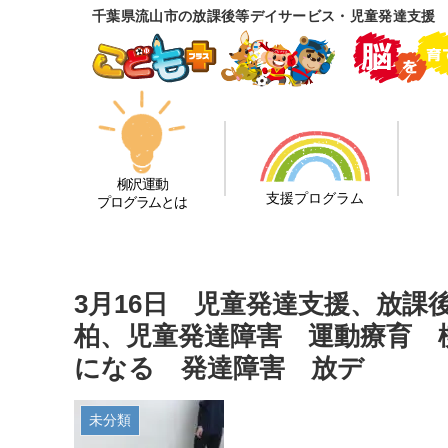
千葉県流山市の放課後等デイサービス・児童発達支援
柳沢運動
支援プログラム
プログラムとは
3月16日 児童発達支援、放
柏、児童発達障害 運動療育 
になる 発達障害 放デ
未分類