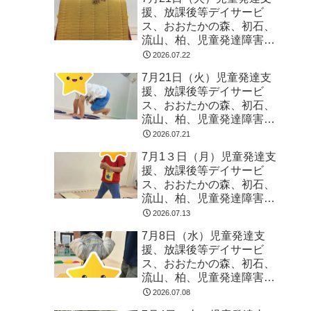
援、放課後等デイサービ
ス、おおたかの森、初石、
流山、柏、児童発達障害
運動療育 柳沢運動プログ
2026.07.22
ラム こども発達気にな
7月21日（火）児童発達支
る 発達障害 放デイ 自
援、放課後等デイサービ
閉症 ADHD アスペルガ
ス、おおたかの森、初石、
ー症候
流山、柏、児童発達障害
運動療育 柳沢運動プログ
2026.07.21
ラム こども発達気にな
7月1３日（月）児童発達支
る 発達障害 放デイ 自
援、放課後等デイサービ
閉症 ADHD アスペルガ
ス、おおたかの森、初石、
ー症候
流山、柏、児童発達障害
運動療育 柳沢運動プログ
2026.07.13
ラム こども発達気にな
7月8日（水）児童発達支
る 発達障害 放デイ 自
援、放課後等デイサービ
閉症 ADHD アスペルガ
ス、おおたかの森、初石、
ー症候
流山、柏、児童発達障害
運動療育 柳沢運動プログ
2026.07.08
ラム こども発達気にな