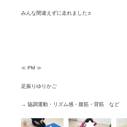
みんな間違えずに走れました♬
≪ PM ≫
足振りゆりかご
→ 協調運動・リズム感・腹筋・背筋 など