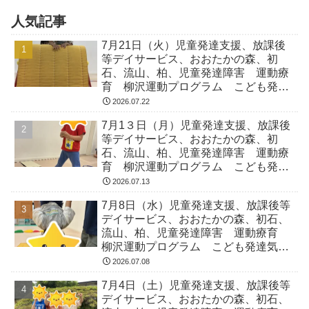
人気記事
7月21日（火）児童発達支援、放課後
等デイサービス、おおたかの森、初
石、流山、柏、児童発達障害 運動療
育 柳沢運動プログラム こども発達
気になる 発達障害 放デイ 自閉
2026.07.22
症 ADHD アスペルガー症候
7月1３日（月）児童発達支援、放課後
等デイサービス、おおたかの森、初
石、流山、柏、児童発達障害 運動療
育 柳沢運動プログラム こども発達
気になる 発達障害 放デイ 自閉
2026.07.13
症 ADHD アスペルガー症候
7月8日（水）児童発達支援、放課後等
デイサービス、おおたかの森、初石、
流山、柏、児童発達障害 運動療育
柳沢運動プログラム こども発達気に
なる 発達障害 放デイ 自閉症
2026.07.08
ADHD アスペルガー症候
7月4日（土）児童発達支援、放課後等
デイサービス、おおたかの森、初石、