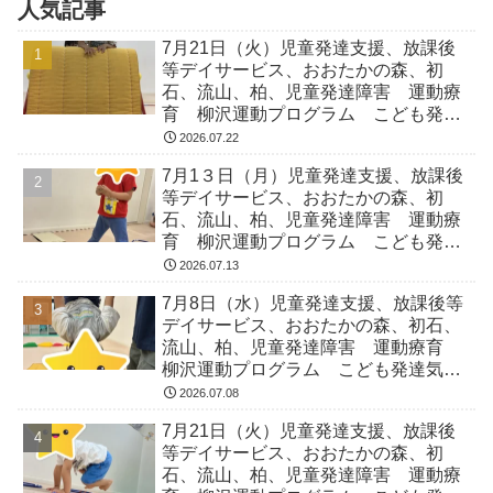
人気記事
7月21日（火）児童発達支援、放課後
等デイサービス、おおたかの森、初
石、流山、柏、児童発達障害 運動療
育 柳沢運動プログラム こども発達
気になる 発達障害 放デイ 自閉
2026.07.22
症 ADHD アスペルガー症候
7月1３日（月）児童発達支援、放課後
等デイサービス、おおたかの森、初
石、流山、柏、児童発達障害 運動療
育 柳沢運動プログラム こども発達
気になる 発達障害 放デイ 自閉
2026.07.13
症 ADHD アスペルガー症候
7月8日（水）児童発達支援、放課後等
デイサービス、おおたかの森、初石、
流山、柏、児童発達障害 運動療育
柳沢運動プログラム こども発達気に
なる 発達障害 放デイ 自閉症
2026.07.08
ADHD アスペルガー症候
7月21日（火）児童発達支援、放課後
等デイサービス、おおたかの森、初
石、流山、柏、児童発達障害 運動療