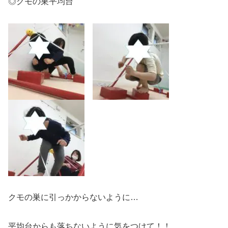
◎クモの巣平均台
クモの巣に引っかからないように…
平均台からも落ちないように気をつけて！！