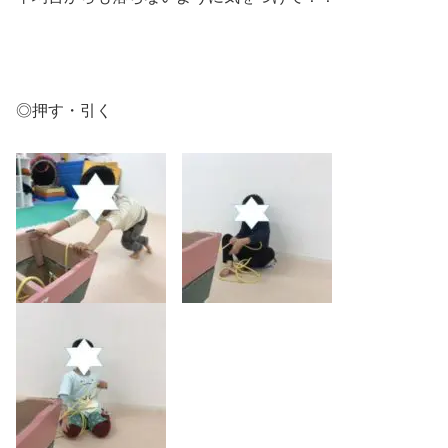
◎押す・引く