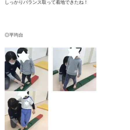
しっかりバランス取って着地できたね！
◎平均台