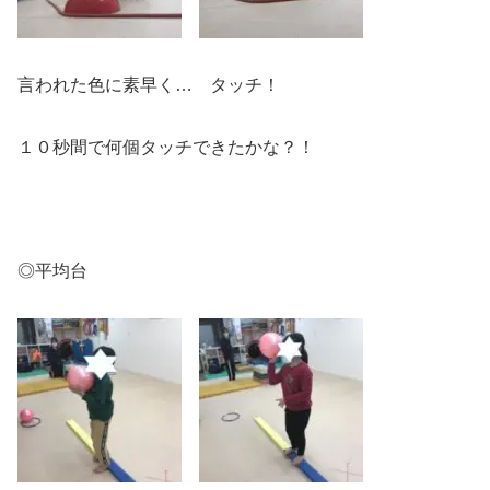
言われた色に素早く… タッチ！
１０秒間で何個タッチできたかな？！
◎平均台