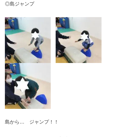
◎島ジャンプ
島から… ジャンプ！！