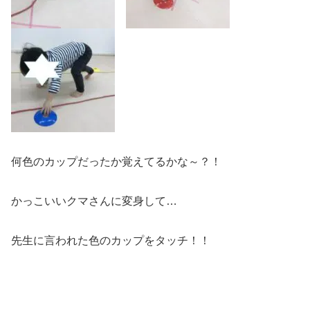
何色のカップだったか覚えてるかな～？！
かっこいいクマさんに変身して…
先生に言われた色のカップをタッチ！！