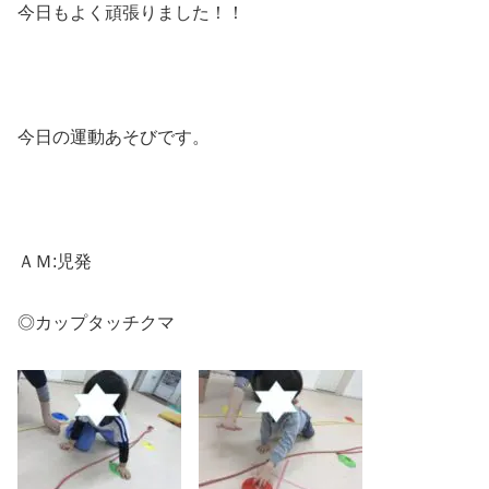
今日もよく頑張りました！！
今日の運動あそびです。
ＡＭ:児発
◎カップタッチクマ