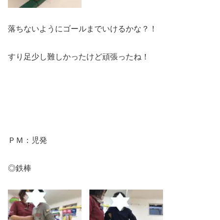
落ちないようにゴールまでいけるかな？！
すり足少し難しかったけど頑張ったね！
ＰＭ：児発
◎鉄棒