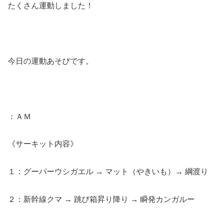
たくさん運動しました！
今日の運動あそびです。
：ＡＭ
《サーキット内容》
１：グーパーウシガエル → マット（やきいも）→ 綱渡り
２：新幹線クマ → 跳び箱昇り降り → 瞬発カンガルー