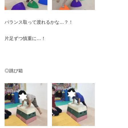
バランス取って渡れるかな…？！
片足ずつ慎重に…！
◎跳び箱