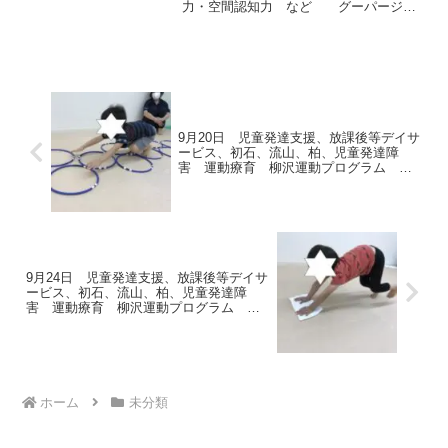
力・空間認知力 など グーパージャ
ンプ→ 足の指先の力・身体コントロー
ル・空間認知力・イメージ力・リズム
感 など グーパーやケンパなど手
も付けてご家庭でも遊ん...
9月20日 児童発達支援、放課後等デイサ
ービス、初石、流山、柏、児童発達障
害 運動療育 柳沢運動プログラム こ
ども発達気になる 発達障害 放デ
9月24日 児童発達支援、放課後等デイサ
ービス、初石、流山、柏、児童発達障
害 運動療育 柳沢運動プログラム こ
ども発達気になる 発達障害 放デ
ホーム
未分類