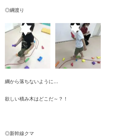
◎綱渡り
綱から落ちないように…
欲しい積み木はどこだ～？！
◎新幹線クマ