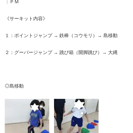
：ＰＭ
《サーキット内容》
１：ポイントジャンプ → 鉄棒（コウモリ）→ 島移動
２：グーパージャンプ → 跳び箱（開脚跳び）→ 大縄
◎島移動