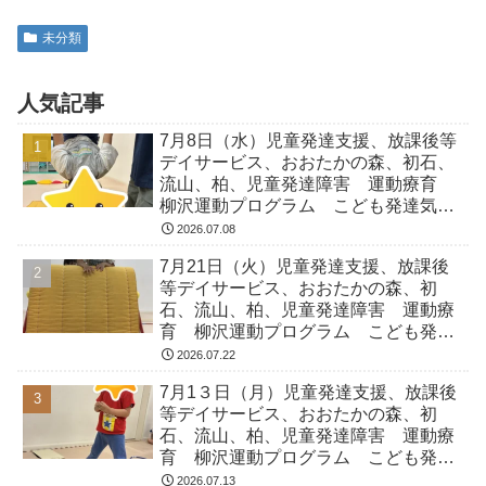
未分類
人気記事
7月8日（水）児童発達支援、放課後等
デイサービス、おおたかの森、初石、
流山、柏、児童発達障害 運動療育
柳沢運動プログラム こども発達気に
なる 発達障害 放デイ 自閉症
2026.07.08
ADHD アスペルガー症候
7月21日（火）児童発達支援、放課後
等デイサービス、おおたかの森、初
石、流山、柏、児童発達障害 運動療
育 柳沢運動プログラム こども発達
気になる 発達障害 放デイ 自閉
2026.07.22
症 ADHD アスペルガー症候
7月1３日（月）児童発達支援、放課後
等デイサービス、おおたかの森、初
石、流山、柏、児童発達障害 運動療
育 柳沢運動プログラム こども発達
気になる 発達障害 放デイ 自閉
2026.07.13