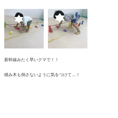
新幹線みたく早いクマで！！
積み木も倒さないように気をつけて…！