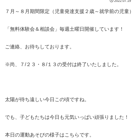
2022.07.19
７月～８月期間限定（児童発達支援２歳～就学前の児童）
「無料体験会＆相談会」毎週土曜日開催しています！
ご連絡、お待ちしております。
※尚、７/２３・８/１３の受付は終了いたしました。
太陽が待ち遠しい今日この頃ですね。
でも、子どもたちは今日も元気いっぱい頑張りました！
本日の運動あそびの様子はこちらです。