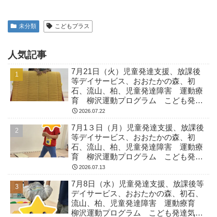
未分類
こどもプラス
人気記事
7月21日（火）児童発達支援、放課後
等デイサービス、おおたかの森、初
石、流山、柏、児童発達障害 運動療
育 柳沢運動プログラム こども発達
気になる 発達障害 放デイ 自閉
2026.07.22
症 ADHD アスペルガー症候
7月1３日（月）児童発達支援、放課後
等デイサービス、おおたかの森、初
石、流山、柏、児童発達障害 運動療
育 柳沢運動プログラム こども発達
気になる 発達障害 放デイ 自閉
2026.07.13
症 ADHD アスペルガー症候
7月8日（水）児童発達支援、放課後等
デイサービス、おおたかの森、初石、
流山、柏、児童発達障害 運動療育
柳沢運動プログラム こども発達気に