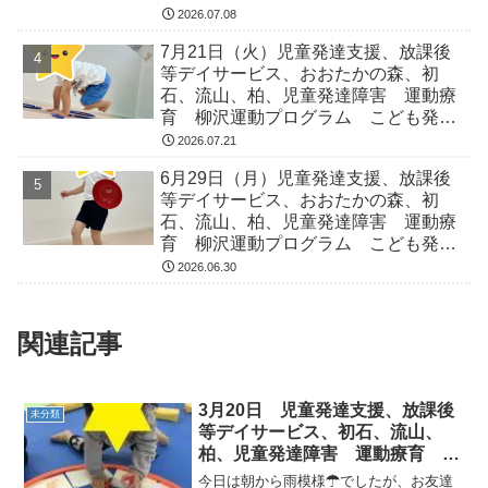
なる 発達障害 放デイ 自閉症
2026.07.08
ADHD アスペルガー症候
7月21日（火）児童発達支援、放課後
等デイサービス、おおたかの森、初
石、流山、柏、児童発達障害 運動療
育 柳沢運動プログラム こども発達
気になる 発達障害 放デイ 自閉
2026.07.21
症 ADHD アスペルガー症候
6月29日（月）児童発達支援、放課後
等デイサービス、おおたかの森、初
石、流山、柏、児童発達障害 運動療
育 柳沢運動プログラム こども発達
気になる 発達障害 放デイ 自閉
2026.06.30
症 ADHD アスペルガー症候
関連記事
3月20日 児童発達支援、放課後
未分類
等デイサービス、初石、流山、
柏、児童発達障害 運動療育 柳
沢運動プログラム こどもプラス
今日は朝から雨模様☂でしたが、お友達