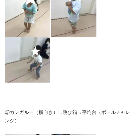
②カンガルー（横向き）→跳び箱→平均台（ボールチャレ
ンジ）