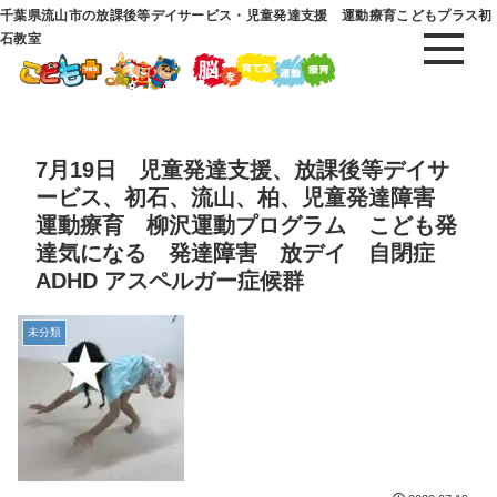
千葉県流山市の放課後等デイサービス・児童発達支援 運動療育こどもプラス初
石教室
7月19日 児童発達支援、放課後等デイサ
ービス、初石、流山、柏、児童発達障害
運動療育 柳沢運動プログラム こども発
達気になる 発達障害 放デイ 自閉症
ADHD アスペルガー症候群
未分類