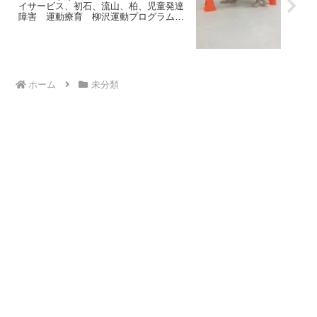
イサービス、初石、流山、柏、児童発達
障害 運動療育 柳沢運動プログラム
こども発達気になる 発達障害 放デ
イ 自閉症 ADHD アスペルガー症候群
ホーム
未分類