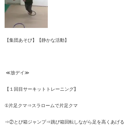
【集団あそび】【静かな活動】
≪
放デイ
≫
【１回目サーキットトレーニング】
①
片足クマ⇒スラロームで片足クマ
⇒②とび箱ジャンプ⇒跳び箱回転しながら足を高くあげる