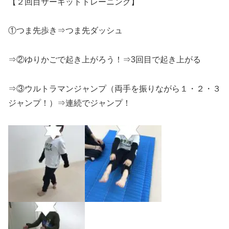
【２回目サーキットトレーニング】
①つま先歩き⇒つま先ダッシュ
⇒②ゆりかごで起き上がろう！⇒3回目で起き上がる
⇒③ウルトラマンジャンプ（両手を振りながら１・２・３
ジャンプ！）⇒連続でジャンプ！