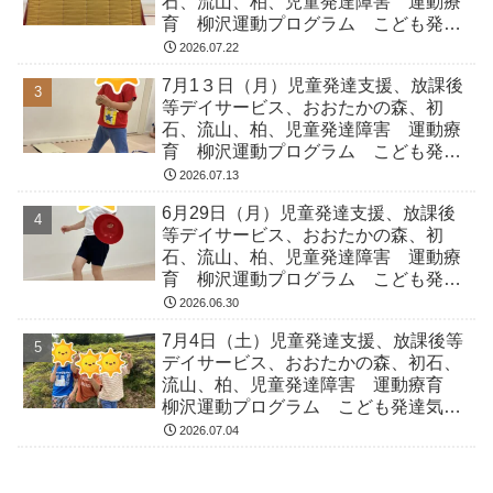
石、流山、柏、児童発達障害 運動療
育 柳沢運動プログラム こども発達
気になる 発達障害 放デイ 自閉
2026.07.22
症 ADHD アスペルガー症候
7月1３日（月）児童発達支援、放課後
等デイサービス、おおたかの森、初
石、流山、柏、児童発達障害 運動療
育 柳沢運動プログラム こども発達
気になる 発達障害 放デイ 自閉
2026.07.13
症 ADHD アスペルガー症候
6月29日（月）児童発達支援、放課後
等デイサービス、おおたかの森、初
石、流山、柏、児童発達障害 運動療
育 柳沢運動プログラム こども発達
気になる 発達障害 放デイ 自閉
2026.06.30
症 ADHD アスペルガー症候
7月4日（土）児童発達支援、放課後等
デイサービス、おおたかの森、初石、
流山、柏、児童発達障害 運動療育
柳沢運動プログラム こども発達気に
なる 発達障害 放デイ 自閉症
2026.07.04
ADHD アスペルガー症候