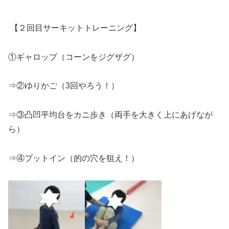
【２回目サーキットトレーニング】
①ギャロップ（コーンをジグザグ）
⇒②ゆりかご（
3
回やろう！）
⇒③
凸凹平均台をカニ歩き（両手を大きく上にあげなが
ら）
⇒④プットイン（的の穴を狙え！）