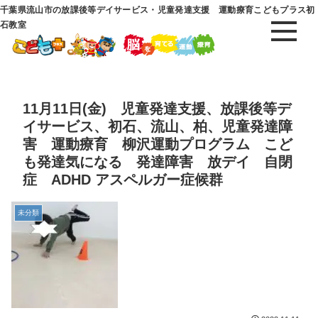
千葉県流山市の放課後等デイサービス・児童発達支援 運動療育こどもプラス初
石教室
11月11日(金) 児童発達支援、放課後等デ
イサービス、初石、流山、柏、児童発達障
害 運動療育 柳沢運動プログラム こど
も発達気になる 発達障害 放デイ 自閉
症 ADHD アスペルガー症候群
未分類