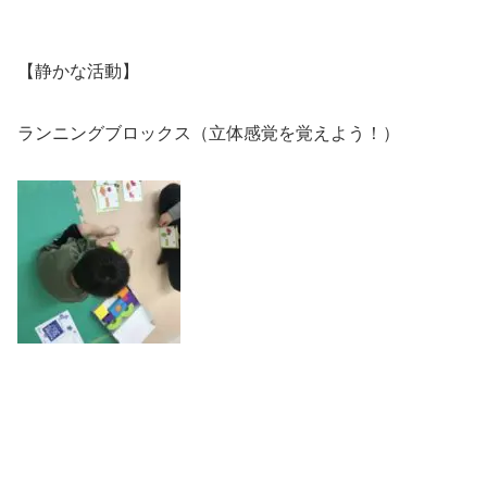
【静かな活動】
ランニングブロックス（立体感覚を覚えよう！）