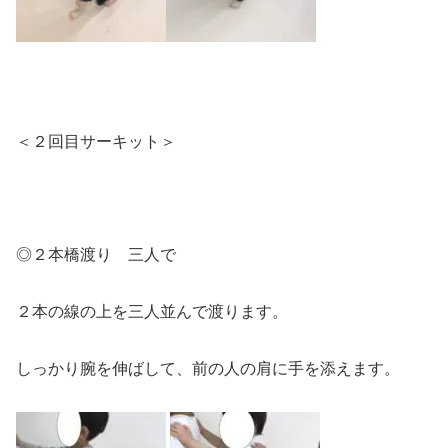
＜２回目サーキット＞
◎２本橋渡り 三人で
２本の線の上を三人並んで渡ります。
しっかり腕を伸ばして、前の人の肩に手を添えます。