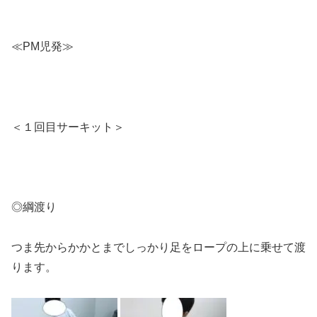
≪PM児発≫
＜１回目サーキット＞
◎綱渡り
つま先からかかとまでしっかり足をロープの上に乗せて渡
ります。