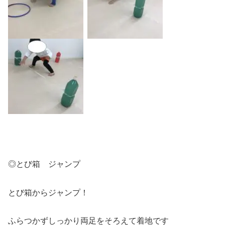
◎とび箱 ジャンプ
とび箱からジャンプ！
ふらつかずしっかり両足をそろえて着地です