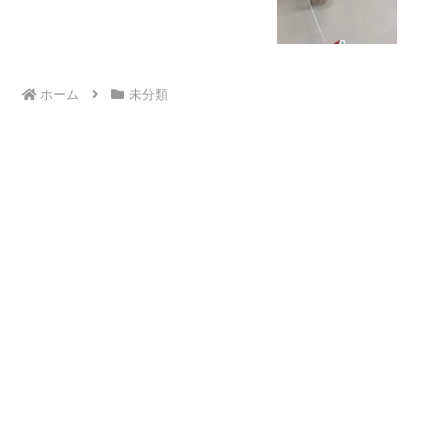
発達障害 放デイ 自閉症 ADHD アス
ペルガー症候群
ホーム
未分類