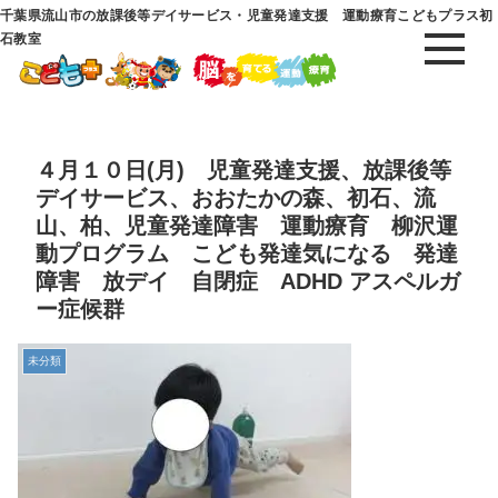
千葉県流山市の放課後等デイサービス・児童発達支援 運動療育こどもプラス初
石教室
４月１０日(月) 児童発達支援、放課後等
デイサービス、おおたかの森、初石、流
山、柏、児童発達障害 運動療育 柳沢運
動プログラム こども発達気になる 発達
障害 放デイ 自閉症 ADHD アスペルガ
ー症候群
未分類