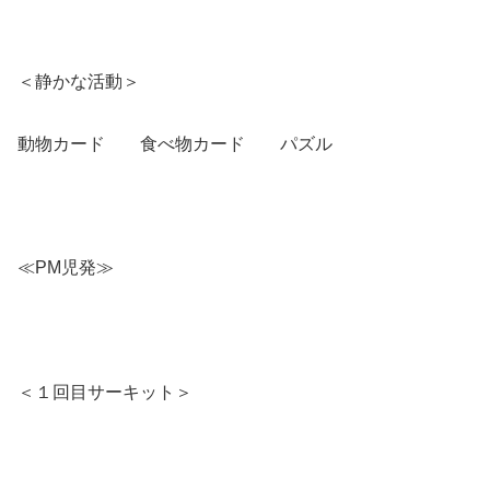
＜静かな活動＞
動物カード 食べ物カード パズル
≪PM児発≫
＜１回目サーキット＞