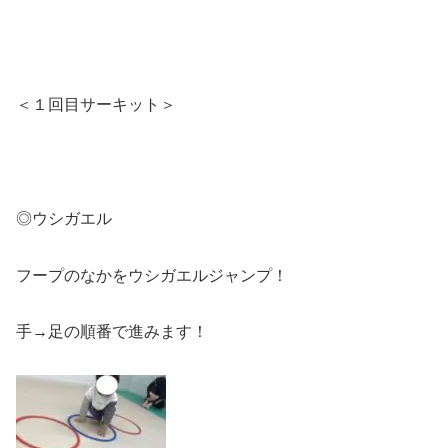
＜１回目サーキット＞
◎ウシガエル
フープのなかをウシガエルジャンプ！
手→足の順番で進みます！