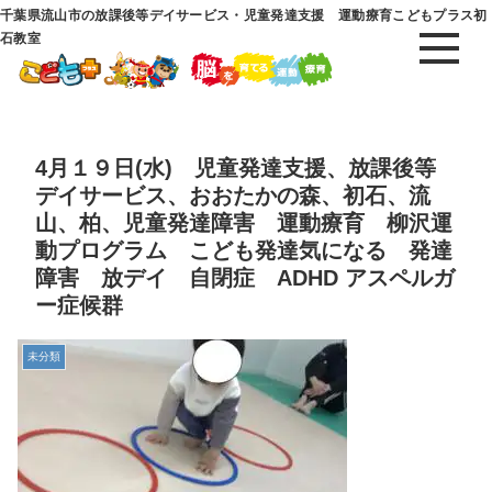
千葉県流山市の放課後等デイサービス・児童発達支援 運動療育こどもプラス初
石教室
4月１９日(水) 児童発達支援、放課後等
デイサービス、おおたかの森、初石、流
山、柏、児童発達障害 運動療育 柳沢運
動プログラム こども発達気になる 発達
障害 放デイ 自閉症 ADHD アスペルガ
ー症候群
未分類