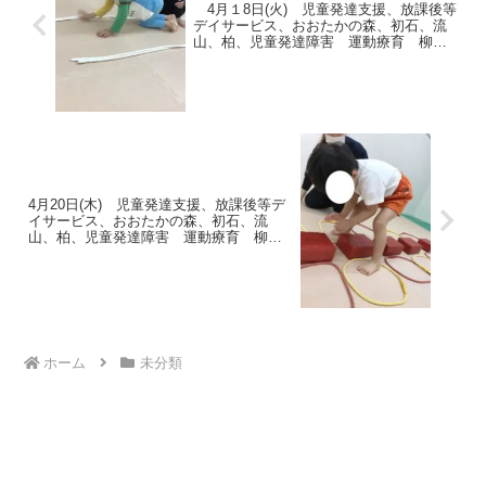
4月１8日(火) 児童発達支援、放課後等
デイサービス、おおたかの森、初石、流
山、柏、児童発達障害 運動療育 柳沢
運動プログラム こども発達気になる
発達障害 放デイ 自閉症 ADHD アス
ペルガー症候群
4月20日(木) 児童発達支援、放課後等デ
イサービス、おおたかの森、初石、流
山、柏、児童発達障害 運動療育 柳沢
運動プログラム こども発達気になる
発達障害 放デイ 自閉症 ADHD アス
ペルガー症候群
ホーム
未分類