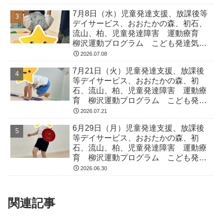
症 ADHD アスペルガー症候
7月8日（水）児童発達支援、放課後等
デイサービス、おおたかの森、初石、
流山、柏、児童発達障害 運動療育
柳沢運動プログラム こども発達気に
なる 発達障害 放デイ 自閉症
2026.07.08
ADHD アスペルガー症候
7月21日（火）児童発達支援、放課後
等デイサービス、おおたかの森、初
石、流山、柏、児童発達障害 運動療
育 柳沢運動プログラム こども発達
気になる 発達障害 放デイ 自閉
2026.07.21
症 ADHD アスペルガー症候
6月29日（月）児童発達支援、放課後
等デイサービス、おおたかの森、初
石、流山、柏、児童発達障害 運動療
育 柳沢運動プログラム こども発達
気になる 発達障害 放デイ 自閉
2026.06.30
症 ADHD アスペルガー症候
関連記事