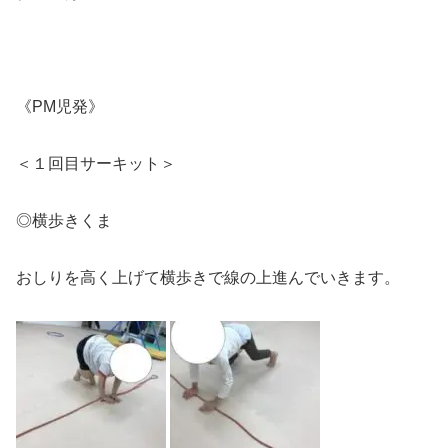
《PM児発》
＜１回目サーキット＞
◎横歩きくま
おしりを高く上げて横歩きで線の上進んでいきます。