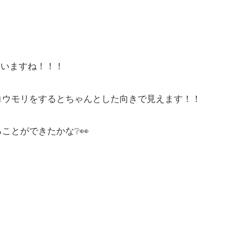
ていますね！！！
コウモリをするとちゃんとした向きで見えます！！
ことができたかな❔👀