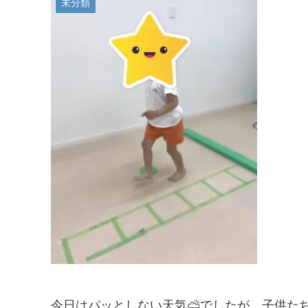
未分類
今日はパッとしない天気⛅でしたが、子供たち