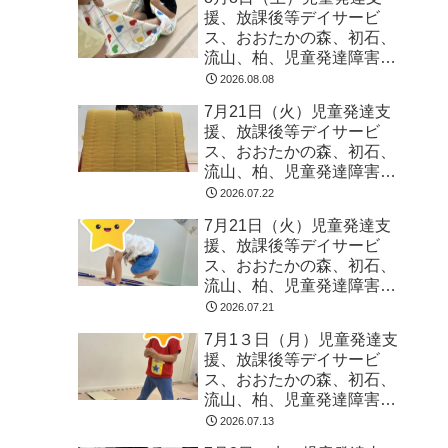
援、放課後等デイサービ
ス、おおたかの森、初石、
流山、柏、児童発達障害
運動療育 柳沢運動プログ
2026.08.08
ラム こども発達気にな
7月21日（火）児童発達支
る 発達障害 放デイ 自
援、放課後等デイサービ
閉症 ADHD アスペルガ
ス、おおたかの森、初石、
ー症候
流山、柏、児童発達障害
運動療育 柳沢運動プログ
2026.07.22
ラム こども発達気にな
7月21日（火）児童発達支
る 発達障害 放デイ 自
援、放課後等デイサービ
閉症 ADHD アスペルガ
ス、おおたかの森、初石、
ー症候
流山、柏、児童発達障害
運動療育 柳沢運動プログ
2026.07.21
ラム こども発達気にな
7月1３日（月）児童発達支
る 発達障害 放デイ 自
援、放課後等デイサービ
閉症 ADHD アスペルガ
ス、おおたかの森、初石、
ー症候
流山、柏、児童発達障害
運動療育 柳沢運動プログ
2026.07.13
ラム こども発達気にな