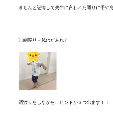
きちんと記憶して先生に言われた通りに手や身
◎綱渡り＋私はだあれ❔
綱渡りをしながら、ヒントが３つ出ます！！