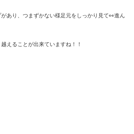
があり、つまずかない様足元をしっかり見て👀進ん
り越えることが出来ていますね！！