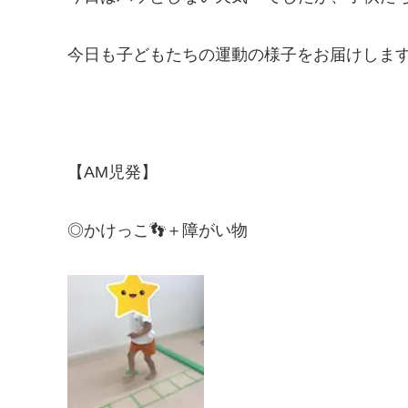
今日も子どもたちの運動の様子をお届けしま
【AM児発】
◎かけっこ👣＋障がい物