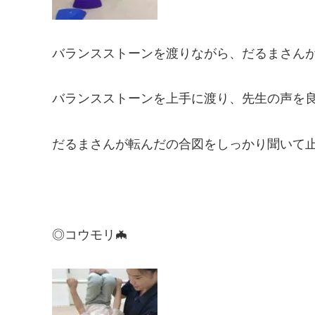
バランスストーンを渡りながら、だるまさんが
バランスストーンを上手に渡り、先生の声を良く
だるまさんが転んだの合図をしっかり聞いて
◎コウモリ🦇