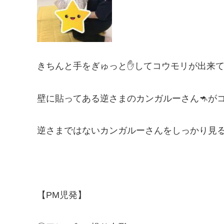
きちんと手をぎゅっと✋してコウモリが出来
壁に貼ってある逆さまのカンガルーさん🦘が
逆さまではないカンガルーさんをしっかり見る
【PM児発】