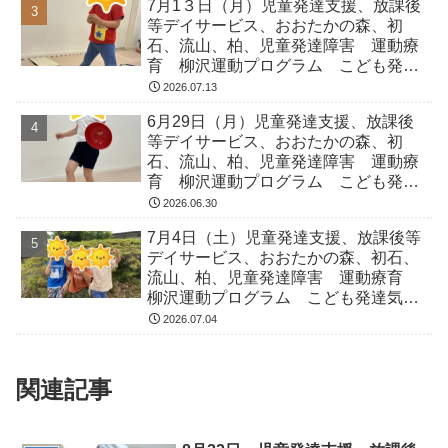
7月1３日（月）児童発達支援、放課後
等デイサービス、おおたかの森、初
石、流山、柏、児童発達障害 運動療
育 柳沢運動プログラム こども発達
気になる 発達障害 放デイ 自閉
2026.07.13
症 ADHD アスペルガー症候
6月29日（月）児童発達支援、放課後
等デイサービス、おおたかの森、初
石、流山、柏、児童発達障害 運動療
育 柳沢運動プログラム こども発達
気になる 発達障害 放デイ 自閉
2026.06.30
症 ADHD アスペルガー症候
7月4日（土）児童発達支援、放課後等
デイサービス、おおたかの森、初石、
流山、柏、児童発達障害 運動療育
柳沢運動プログラム こども発達気に
なる 発達障害 放デイ 自閉症
2026.07.04
ADHD アスペルガー症候
関連記事