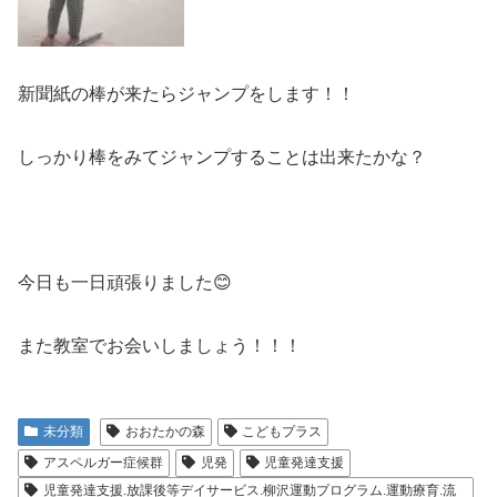
新聞紙の棒が来たらジャンプをします！！
しっかり棒をみてジャンプすることは出来たかな？
今日も一日頑張りました😊
また教室でお会いしましょう！！！
未分類
おおたかの森
こどもプラス
アスペルガー症候群
児発
児童発達支援
児童発達支援.放課後等デイサービス.柳沢運動プログラム.運動療育.流