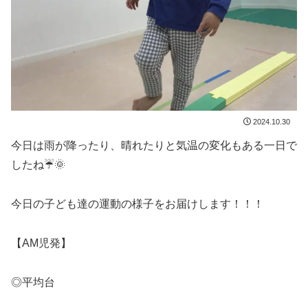
2024.10.30
今日は雨が降ったり、晴れたりと気温の変化もある一日で
したね☔🌞
今日の子ども達の運動の様子をお届けします！！！
【AM児発】
◎平均台