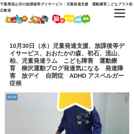
千葉県流山市の放課後等デイサービス・児童発達支援 運動療育こどもプラス初
石教室
10月30日（水）児童発達支援、放課後等デ
イサービス、おおたかの森、初石、流山、
柏、児童発達ラム こども障害 運動療
育 柳沢運動プログ発達気になる 発達障
害 放デイ 自閉症 ADHD アスペルガー
症候
未分類