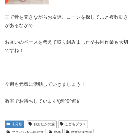
耳で音を聞きながらお友達、コーンを探して…と複数動き
があるなかで
お互いのペースを考えて取り組みました💡共同作業も大切
ですね！
今週も元気に活動していきましょう！
教室でお待ちしています\(@^0^@)/
未分類
おおたかの森
こどもプラス
アスペルガー症候群
児発
児童発達支援