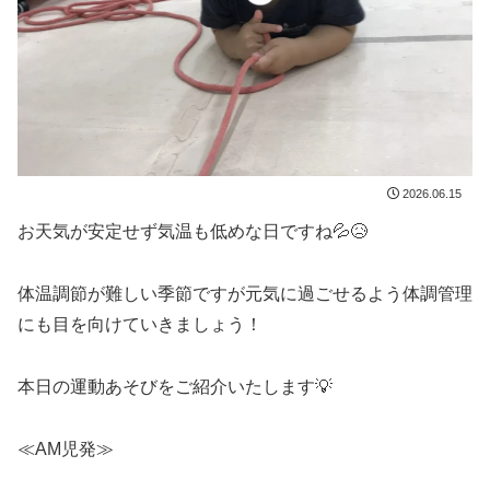
2026.06.15
お天気が安定せず気温も低めな日ですね💦😥
体温調節が難しい季節ですが元気に過ごせるよう体調管理
にも目を向けていきましょう！
本日の運動あそびをご紹介いたします💡
≪AM児発≫