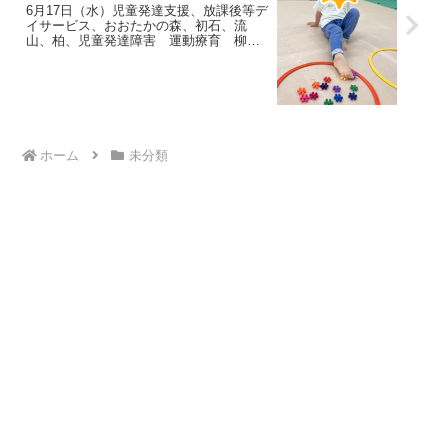
6月17日（水）児童発達支援、放課後等デ
イサービス、おおたかの森、初石、流
山、柏、児童発達障害 運動療育 柳沢
運動プログラム こども発達気になる
発達障害 放デイ 自閉症 ADHD アス
ペルガー症候
ホーム
未分類