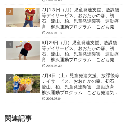
ADHD アスペルガー症候
7月1３日（月）児童発達支援、放課後
等デイサービス、おおたかの森、初
石、流山、柏、児童発達障害 運動療
育 柳沢運動プログラム こども発達
気になる 発達障害 放デイ 自閉
2026.07.13
症 ADHD アスペルガー症候
6月29日（月）児童発達支援、放課後
等デイサービス、おおたかの森、初
石、流山、柏、児童発達障害 運動療
育 柳沢運動プログラム こども発達
気になる 発達障害 放デイ 自閉
2026.06.30
症 ADHD アスペルガー症候
7月4日（土）児童発達支援、放課後等
デイサービス、おおたかの森、初石、
流山、柏、児童発達障害 運動療育
柳沢運動プログラム こども発達気に
なる 発達障害 放デイ 自閉症
2026.07.04
ADHD アスペルガー症候
関連記事