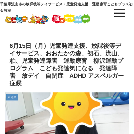
千葉県流山市の放課後等デイサービス・児童発達支援 運動療育こどもプラス初
石教室
6月15日（月）児童発達支援、放課後等デ
イサービス、おおたかの森、初石、流山、
柏、児童発達障害 運動療育 柳沢運動プ
ログラム こども発達気になる 発達障
害 放デイ 自閉症 ADHD アスペルガー
症候
未分類