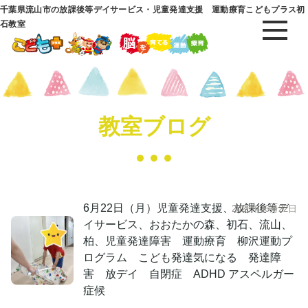
千葉県流山市の放課後等デイサービス・児童発達支援 運動療育こどもプラス初
石教室
教室ブログ
6月22日（月）児童発達支援、放課後等デ
2026年06月22日
イサービス、おおたかの森、初石、流山、
柏、児童発達障害 運動療育 柳沢運動プ
ログラム こども発達気になる 発達障
害 放デイ 自閉症 ADHD アスペルガー
症候