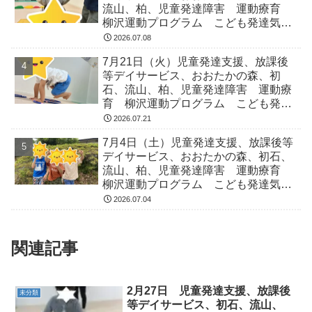
流山、柏、児童発達障害 運動療育
柳沢運動プログラム こども発達気に
なる 発達障害 放デイ 自閉症
2026.07.08
ADHD アスペルガー症候
7月21日（火）児童発達支援、放課後
等デイサービス、おおたかの森、初
石、流山、柏、児童発達障害 運動療
育 柳沢運動プログラム こども発達
気になる 発達障害 放デイ 自閉
2026.07.21
症 ADHD アスペルガー症候
7月4日（土）児童発達支援、放課後等
デイサービス、おおたかの森、初石、
流山、柏、児童発達障害 運動療育
柳沢運動プログラム こども発達気に
なる 発達障害 放デイ 自閉症
2026.07.04
ADHD アスペルガー症候
関連記事
2月27日 児童発達支援、放課後
未分類
等デイサービス、初石、流山、