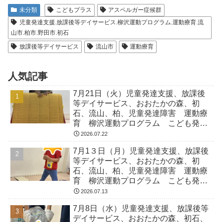
未分類
こどもプラス
アスペルガー症候群
児童発達支援.放課後等デイサービス.柳沢運動プログラム.運動療育.流
山市.柏市.野田市.初石
放課後等デイサービス
流山市
運動療育
人気記事
7月21日（火）児童発達支援、放課後
等デイサービス、おおたかの森、初
石、流山、柏、児童発達障害 運動療
育 柳沢運動プログラム こども発達
気になる 発達障害 放デイ 自閉
2026.07.22
症 ADHD アスペルガー症候
7月1３日（月）児童発達支援、放課後
等デイサービス、おおたかの森、初
石、流山、柏、児童発達障害 運動療
育 柳沢運動プログラム こども発達
気になる 発達障害 放デイ 自閉
2026.07.13
症 ADHD アスペルガー症候
7月8日（水）児童発達支援、放課後等
デイサービス、おおたかの森、初石、