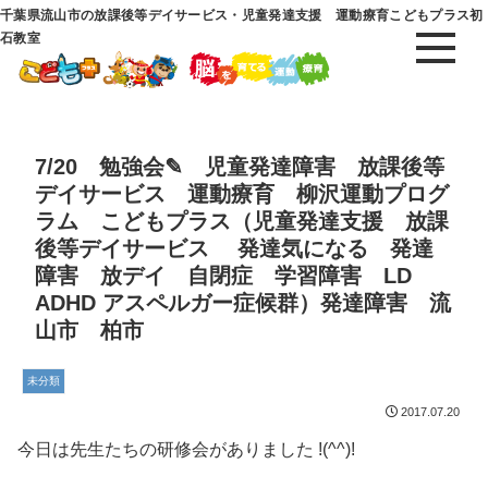
千葉県流山市の放課後等デイサービス・児童発達支援 運動療育こどもプラス初
石教室
7/20 勉強会✎ 児童発達障害 放課後等
デイサービス 運動療育 柳沢運動プログ
ラム こどもプラス（児童発達支援 放課
後等デイサービス 発達気になる 発達
障害 放デイ 自閉症 学習障害 LD
ADHD アスペルガー症候群）発達障害 流
山市 柏市
未分類
2017.07.20
今日は先生たちの研修会がありました !(^^)!