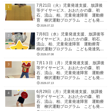
7月21日（火）児童発達支援、放課後
等デイサービス、おおたかの森、初
石、流山、柏、児童発達障害 運動療
育 柳沢運動プログラム こども発達
気になる 発達障害 放デイ 自閉
2026.07.22
症 ADHD アスペルガー症候
7月8日（水）児童発達支援、放課後等
デイサービス、おおたかの森、初石、
流山、柏、児童発達障害 運動療育
柳沢運動プログラム こども発達気に
なる 発達障害 放デイ 自閉症
2026.07.08
ADHD アスペルガー症候
7月1３日（月）児童発達支援、放課後
等デイサービス、おおたかの森、初
石、流山、柏、児童発達障害 運動療
育 柳沢運動プログラム こども発達
気になる 発達障害 放デイ 自閉
2026.07.13
症 ADHD アスペルガー症候
6月29日（月）児童発達支援、放課後
等デイサービス、おおたかの森、初
石、流山、柏、児童発達障害 運動療
育 柳沢運動プログラム こども発達